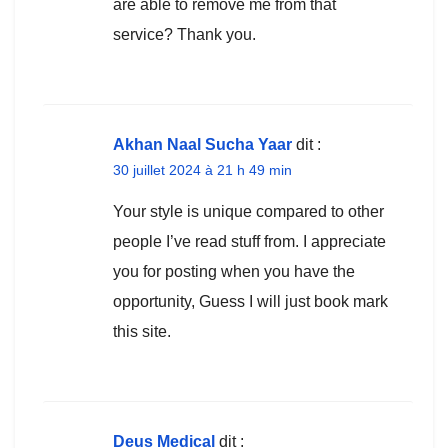
are able to remove me from that
service? Thank you.
Akhan Naal Sucha Yaar
dit :
30 juillet 2024 à 21 h 49 min
Your style is unique compared to other
people I’ve read stuff from. I appreciate
you for posting when you have the
opportunity, Guess I will just book mark
this site.
Deus Medical
dit :