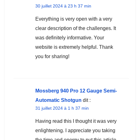
30 juillet 2024 à 23 h 37 min
Everything is very open with a very
clear description of the challenges. It
was definitely informative. Your
website is extremely helpful. Thank
you for sharing!
Mossberg 940 Pro 12 Gauge Semi-
Automatic Shotgun
dit :
31 juillet 2024 à 1 h 37 min
Having read this I thought it was very
enlightening. I appreciate you taking
the time and energy to put this article