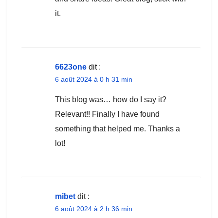
it.
6623one
dit :
6 août 2024 à 0 h 31 min
This blog was… how do I say it?
Relevant!! Finally I have found
something that helped me. Thanks a
lot!
mibet
dit :
6 août 2024 à 2 h 36 min