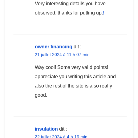
Very interesting details you have
observed, thanks for putting up.
!
owner financing
dit :
21 juillet 2024 à 11 h 07 min
Way cool! Some very valid points! I
appreciate you writing this article and
also the rest of the site is also really
good.
insulation
dit :
22 juillet 2024 à 4 h 16 min