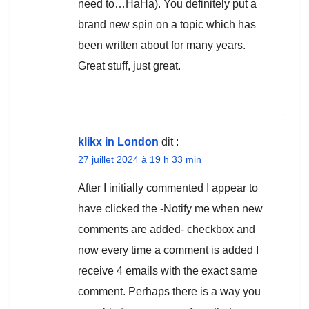
need to…HaHa). You definitely put a
brand new spin on a topic which has
been written about for many years.
Great stuff, just great.
klikx in London
dit :
27 juillet 2024 à 19 h 33 min
After I initially commented I appear to
have clicked the -Notify me when new
comments are added- checkbox and
now every time a comment is added I
receive 4 emails with the exact same
comment. Perhaps there is a way you