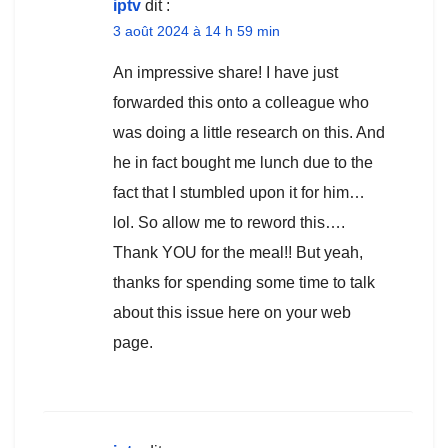
iptv
dit :
3 août 2024 à 14 h 59 min
An impressive share! I have just
forwarded this onto a colleague who
was doing a little research on this. And
he in fact bought me lunch due to the
fact that I stumbled upon it for him…
lol. So allow me to reword this….
Thank YOU for the meal!! But yeah,
thanks for spending some time to talk
about this issue here on your web
page.