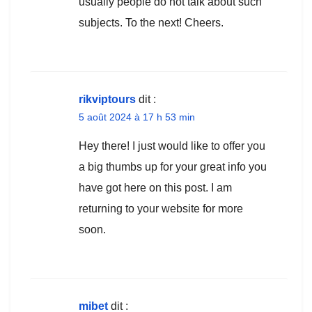
usually people do not talk about such
subjects. To the next! Cheers.
rikviptours
dit :
5 août 2024 à 17 h 53 min
Hey there! I just would like to offer you
a big thumbs up for your great info you
have got here on this post. I am
returning to your website for more
soon.
mibet
dit :