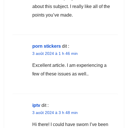
about this subject. I really like all of the
points you’ve made.
porn stickers
dit :
3 août 2024 à 1 h 46 min
Excellent article. I am experiencing a
few of these issues as well..
iptv
dit :
3 août 2024 à 3 h 48 min
Hi there! I could have sworn I’ve been