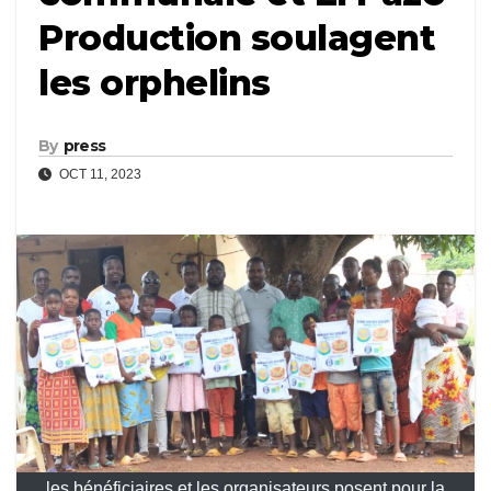
Production soulagent
les orphelins
By
press
OCT 11, 2023
les bénéficiaires et les organisateurs posent pour la