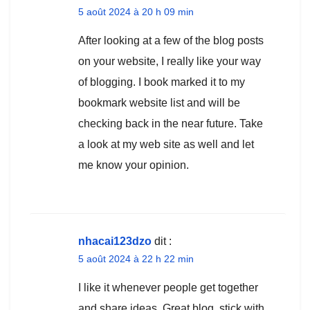
5 août 2024 à 20 h 09 min
After looking at a few of the blog posts
on your website, I really like your way
of blogging. I book marked it to my
bookmark website list and will be
checking back in the near future. Take
a look at my web site as well and let
me know your opinion.
nhacai123dzo
dit :
5 août 2024 à 22 h 22 min
I like it whenever people get together
and share ideas. Great blog, stick with