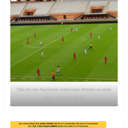
Côte d'or des Seychelles contre stade d'Abidjan au stade
Félix Houphouët Boigny