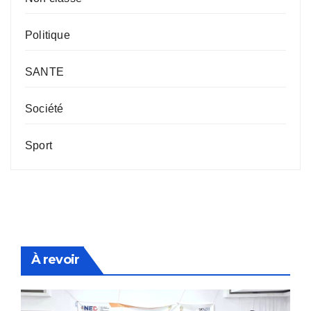
Politique
SANTE
Société
Sport
À revoir