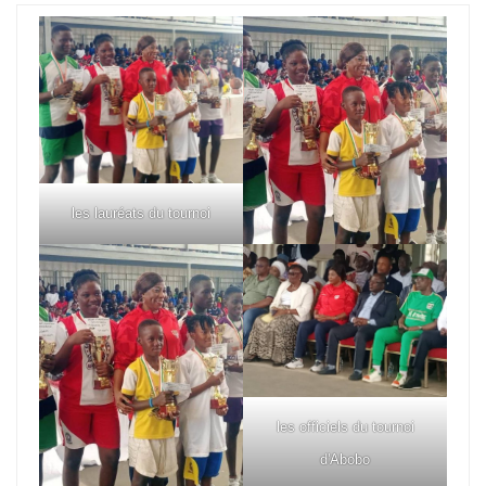
les lauréats du tournoi
les officiels du tournoi
d'Abobo