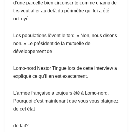
d’une parcelle bien circonscrite comme champ de
tirs veut aller au delà du périmètre qui lui a été
octroyé.
Les populations lèvent le ton: » Non, nous disons
non. » Le président de la mutuelle de
développement de
Lomo-nord Nestor Tingue lors de cette interview a
expliqué ce qu’il en est exactement.
L’armée française a toujours été à Lomo-nord.
Pourquoi c’est maintenant que vous vous plaignez
de cet état
de fait?