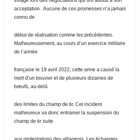
village lors des négociations qui ont abouti à son
acceptation . Aucune de ces promesses n’a jamais
connu de
début de réalisation comme les précédentes.
Malheureusement, au cours d’un exercice militaire
de l’armée
française le 19 avril 2022, cette arme a causé la
mort d’un bouvier et de plusieurs dizaines de
bœufs, au-delà
des limites du champ de tir. Cet incident
malheureux va donc entrainer la suspension du
champ de tir suite
aux protestations des villageois. Les échanges