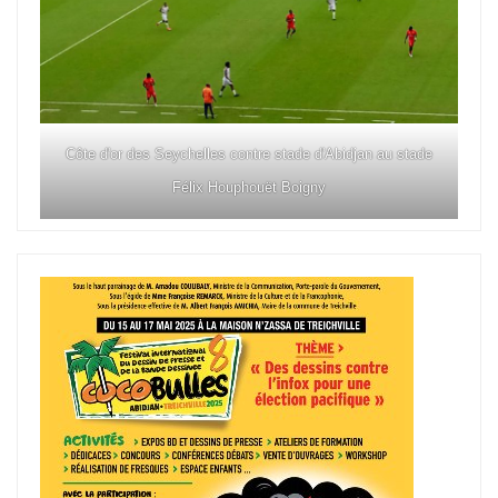
Côte d'or des Seychelles contre stade d'Abidjan au stade
Félix Houphouët Boigny