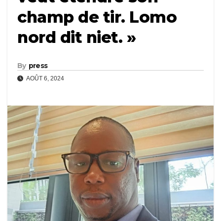
champ de tir. Lomo
nord dit niet. »
By
press
AOÛT 6, 2024