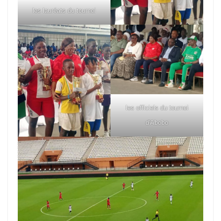
les lauréats du tournoi
les officiels du tournoi
d'Abobo