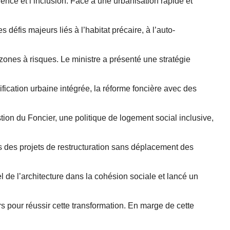
lience et l’inclusion. Face à une urbanisation rapide et
défis majeurs liés à l’habitat précaire, à l’auto-
zones à risques. Le ministre a présenté une stratégie
nification urbaine intégrée, la réforme foncière avec des
on du Foncier, une politique de logement social inclusive,
rs des projets de restructuration sans déplacement des
el de l’architecture dans la cohésion sociale et lancé un
rs pour réussir cette transformation. En marge de cette