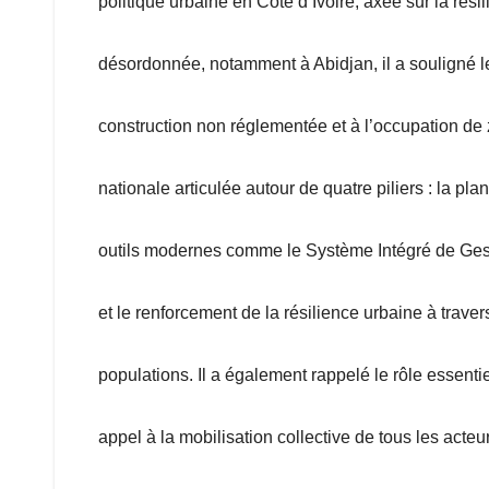
politique urbaine en Côte d’Ivoire, axée sur la rési
désordonnée, notamment à Abidjan, il a souligné les 
construction non réglementée et à l’occupation de 
nationale articulée autour de quatre piliers : la pla
outils modernes comme le Système Intégré de Gesti
et le renforcement de la résilience urbaine à trave
populations. Il a également rappelé le rôle essenti
appel à la mobilisation collective de tous les acteu