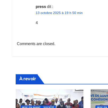
press
dit :
13 octobre 2025 à 19 h 50 min
4
Comments are closed.
À revoir
MISE EN AVANT
SOCIÉTÉ
MISE EN