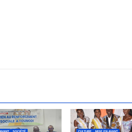
 AVANT
SOCIÉTÉ
CULTURE
MISE EN AVANT