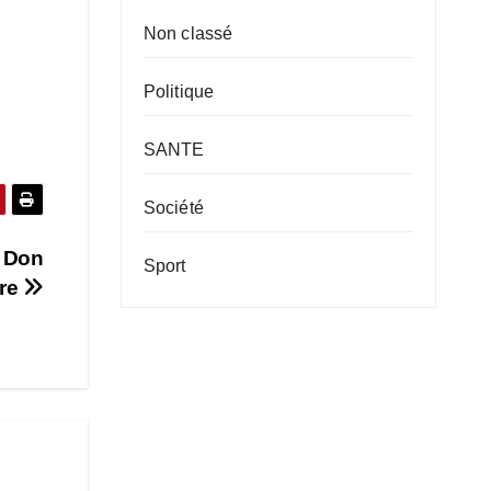
Non classé
Politique
SANTE
Société
a Don
Sport
ure