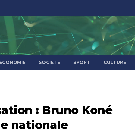
ECONOMIE
SOCIETE
SPORT
CULTURE
sation : Bruno Koné
ie nationale