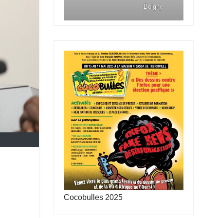
Boigny
Cocobulles 2025