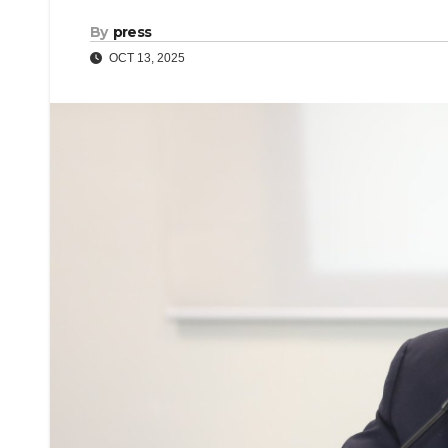
By
press
OCT 13, 2025