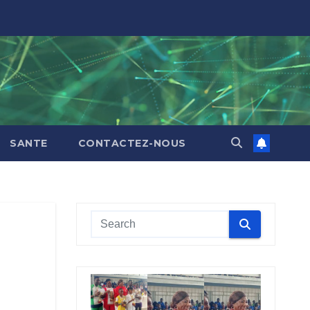
SANTE
CONTACTEZ-NOUS