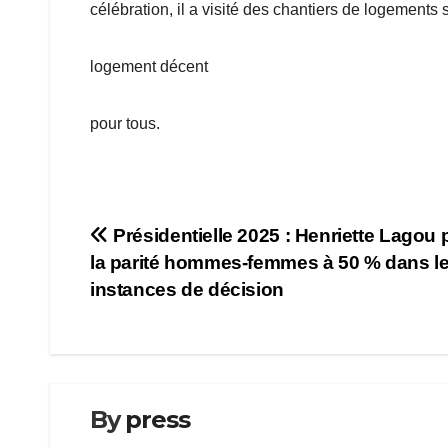
célébration, il a visité des chantiers de logements 
logement décent
pour tous.
Navigation
Présidentielle 2025 : Henriette Lagou
la parité hommes-femmes à 50 % dans l
de
instances de décision
l’article
By
press