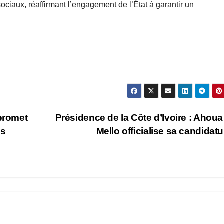
sociaux, réaffirmant l’engagement de l’État à garantir un
 promet
Présidence de la Côte d’Ivoire : Ahou
es
Mello officialise sa candidat