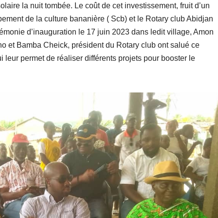
ire la nuit tombée. Le coût de cet investissement, fruit d’un
pement de la culture bananière ( Scb) et le Rotary club Abidjan
rémonie d’inauguration le 17 juin 2023 dans ledit village, Amon
no et Bamba Cheick, président du Rotary club ont salué ce
i leur permet de réaliser différents projets pour booster le