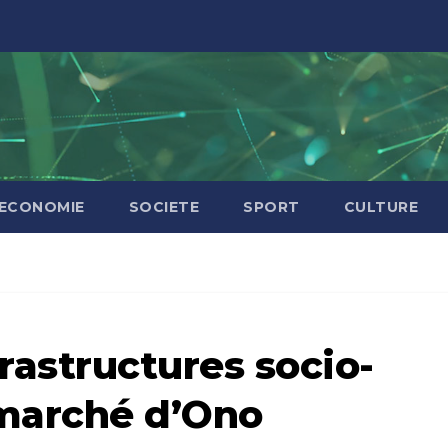
ECONOMIE
SOCIETE
SPORT
CULTURE
astructures socio-
marché d’Ono