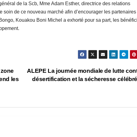
général de la Scb, Mme Adam Esther, directrice des relations
re soin de ce nouveau marché afin d’encourager les partenaires
e Bongo, Kouakou Boni Michel a exhorté pour sa part, les bénéfic
oppement.
 zone
ALEPE La journée mondiale de lutte cont
tend les
désertification et la sécheresse célébr