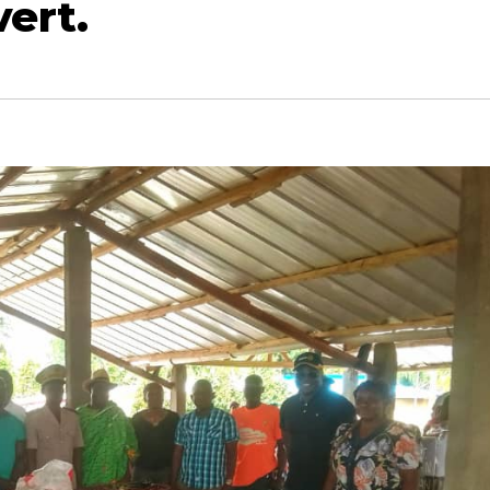
vert.