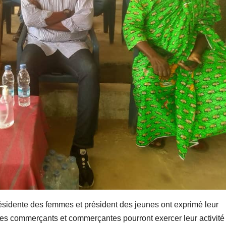
sidente des femmes et président des jeunes ont exprimé leur
les commerçants et commerçantes pourront exercer leur activité