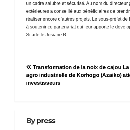
un cadre salubre et sécurisé. Au nom du directeur 
extérieures a conseillé aux bénéficiaires de prend
réaliser encore d’autres projets. Le sous-préfet d
à soutenir ce partenariat qui leur apporte le dével
Scarlette Josiane B
Navigation
Transformation de la noix de cajou La
agro industrielle de Korhogo (Azaiko) at
de
investisseurs
l’article
By
press