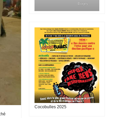
Boigny
Cocobulles 2025
ché