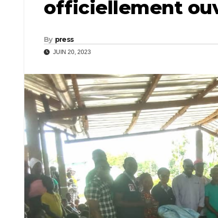
officiellement ou
By
press
JUIN 20, 2023