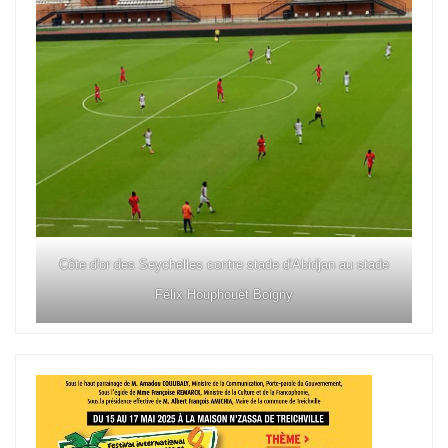
Côte d'or des Seychelles contre stade d'Abidjan au stade
Félix Houphouët Boigny