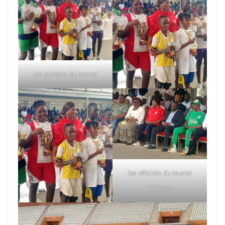
les lauréats du tournoi
les officiels du tournoi
d'Abobo