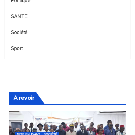
Politique
SANTE
Société
Sport
À revoir
MISE EN AVANT
SOCIÉTÉ