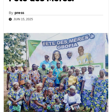
By
press
JUIN 15, 2025