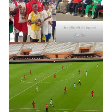
les officiels du tournoi
d'Abobo