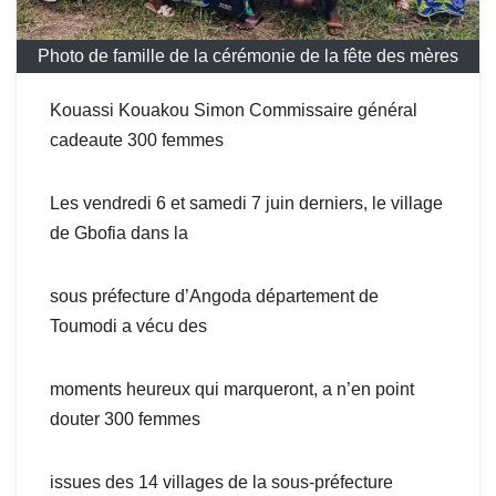
Photo de famille de la cérémonie de la fête des mères
Kouassi Kouakou Simon Commissaire général
cadeaute 300 femmes
Les vendredi 6 et samedi 7 juin derniers, le village
de Gbofia dans la
sous préfecture d’Angoda département de
Toumodi a vécu des
moments heureux qui marqueront, a n’en point
douter 300 femmes
issues des 14 villages de la sous-préfecture