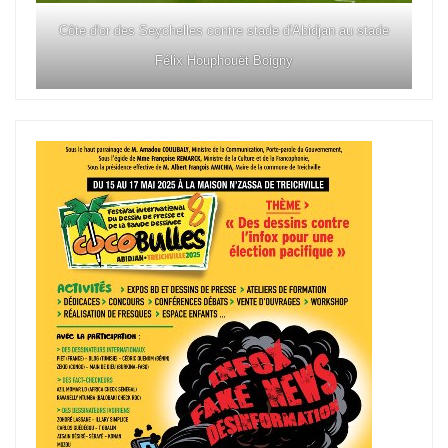
Côte d'or des Seychelles contre stade d'Abidjan au stade
Félix Houphouët Boigny