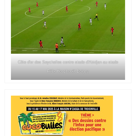
Côte d'or des Seychelles contre stade d'Abidjan au stade
Félix Houphouët Boigny