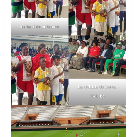
les lauréats du tournoi
les officiels du tournoi
d'Abobo