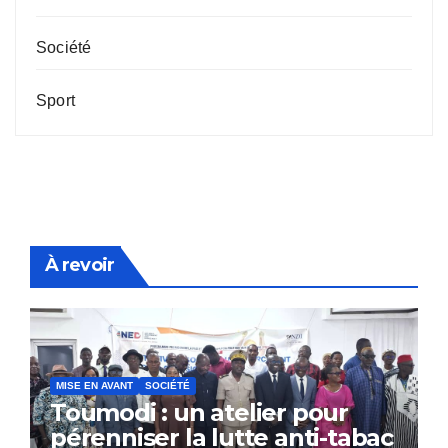
Société
Sport
À revoir
MISE EN AVANT
SOCIÉTÉ
Toumodi : un atelier pour
pérenniser la lutte anti-tabac