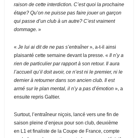
raison de cette interdiction. C’est quoi la prochaine
étape? Qu’on ne puisse pas faire jouer un garçon
qui passe d’un club à un autre? C’est vraiment
dommage.
»
«
Je lui ai dit de ne pas s’entraîner
», a-t-il ainsi
plaisanté cette semaine devant la presse. «
Il n’y a
rien de particulier par rapport à son retour. Il aura
l’accueil qu’il doit avoir, ce n’est ni le premier, ni le
dernier à retourner dans son ancien club. Il est
armé sur le plan mental, il n’y a pas d’émotion
», a
ensuite repris Galtier.
Surtout, l’entraîneur niçois, lancé vers une fin de
saison pleine d’enjeux pour son club, deuxième
en L1 et finaliste de la Coupe de France, compte