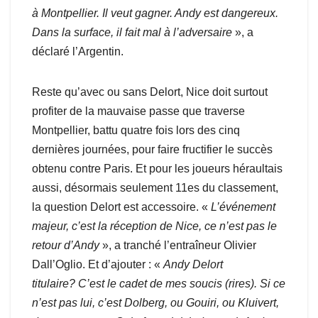
à Montpellier. Il veut gagner. Andy est dangereux.
Dans la surface, il fait mal à l’adversaire
», a
déclaré l’Argentin.
Reste qu’avec ou sans Delort, Nice doit surtout
profiter de la mauvaise passe que traverse
Montpellier, battu quatre fois lors des cinq
dernières journées, pour faire fructifier le succès
obtenu contre Paris. Et pour les joueurs héraultais
aussi, désormais seulement 11es du classement,
la question Delort est accessoire. «
L’événement
majeur, c’est la réception de Nice, ce n’est pas le
retour d’Andy
», a tranché l’entraîneur Olivier
Dall’Oglio. Et d’ajouter : «
Andy Delort
titulaire? C’est le cadet de mes soucis (rires). Si ce
n’est pas lui, c’est Dolberg, ou Gouiri, ou Kluivert,