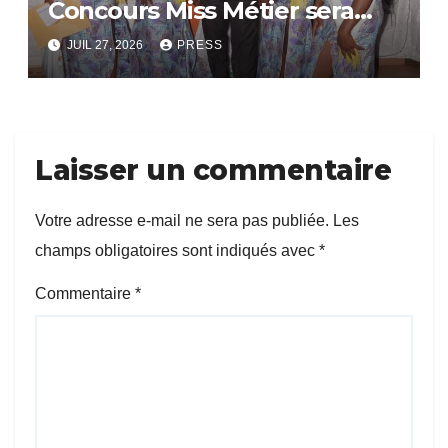
Concours Miss Métier sera
bientôt lance.
JUIL 27, 2026
PRESS
Laisser un commentaire
Votre adresse e-mail ne sera pas publiée.
Les
champs obligatoires sont indiqués avec
*
Commentaire
*