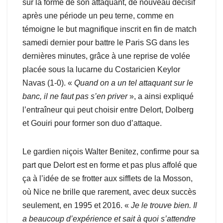
sur la forme de son attaquant, de nouveau décisif
après une période un peu terne, comme en
témoigne le but magnifique inscrit en fin de match
samedi dernier pour battre le Paris SG dans les
dernières minutes, grâce à une reprise de volée
placée sous la lucarne du Costaricien Keylor
Navas (1-0). «
Quand on a un tel attaquant sur le
banc, il ne faut pas s’en priver
», a ainsi expliqué
l’entraîneur qui peut choisir entre Delort, Dolberg
et Gouiri pour former son duo d’attaque.
Le gardien niçois Walter Benitez, confirme pour sa
part que Delort est en forme et pas plus affolé que
ça à l’idée de se frotter aux sifflets de la Mosson,
où Nice ne brille que rarement, avec deux succès
seulement, en 1995 et 2016. «
Je le trouve bien. Il
a beaucoup d’expérience et sait à quoi s’attendre