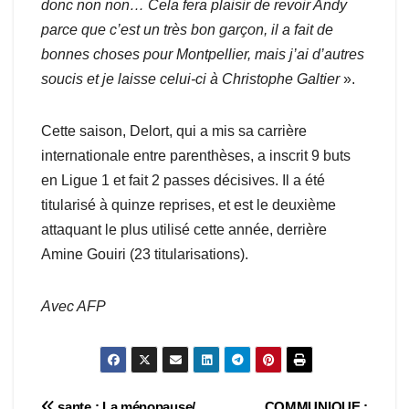
donc non non… Cela fera plaisir de revoir Andy
parce que c’est un très bon garçon, il a fait de
bonnes choses pour Montpellier, mais j’ai d’autres
soucis et je laisse celui-ci à Christophe Galtier
».
Cette saison, Delort, qui a mis sa carrière
internationale entre parenthèses, a inscrit 9 buts
en Ligue 1 et fait 2 passes décisives. Il a été
titularisé à quinze reprises, et est le deuxième
attaquant le plus utilisé cette année, derrière
Amine Gouiri (23 titularisations).
Avec AFP
sante : La ménopause/
COMMUNIQUE :