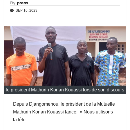
By
press
SEP 16, 2023
le président Mathurin Konan Kouassi lors de son discours
Depuis Djangomenou, le président de la Mutuelle
Mathurin Konan Kouassi lance: » Nous utilisons
la fête