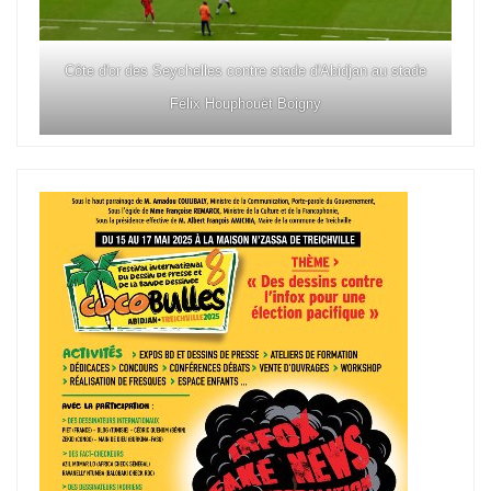
Côte d'or des Seychelles contre stade d'Abidjan au stade
Félix Houphouët Boigny