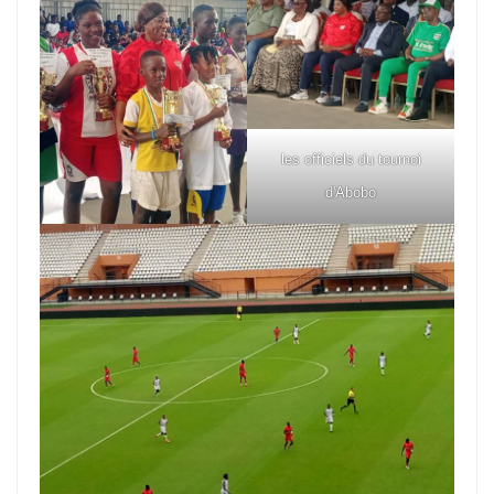
les officiels du tournoi
d'Abobo