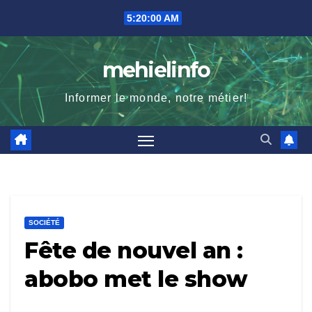
Skip
5:20:01 AM
to
content
mehielinfo
Informer le monde, notre métier!
SOCIÉTÉ
Fête de nouvel an :
abobo met le show