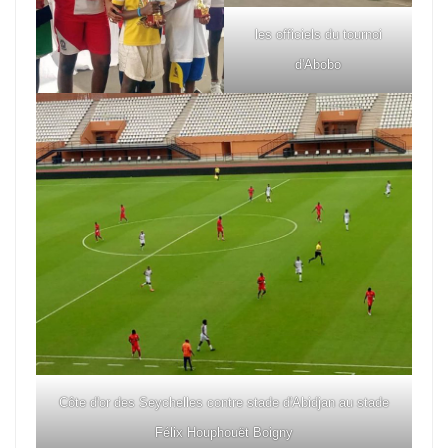
les officiels du tournoi
d'Abobo
Côte d'or des Seychelles contre stade d'Abidjan au stade
Félix Houphouët Boigny