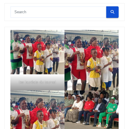
les lauréats du tournoi