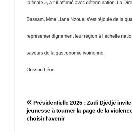
la finale », a-t-il affirmé avec détermination. La D
Bassam, Mme Liane Nzoué, s’est réjouie de la qualité
représenter dignement leur région à l’échelle nati
saveurs de la gastronomie ivoirienne.
Oussou Léon
Navigation
Présidentielle 2025 : Zadi Djédjé invite
jeunesse à tourner la page de la violence
de
choisir l’avenir
l’article