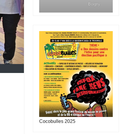
Boigny
Cocobulles 2025