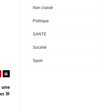
Non classé
Politique
SANTE
Société
Sport
e une
ion