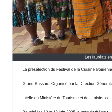
Les lauréats e
La présélection du Festival de la Cuisine Ivoirienn
Grand-Bassam. Organisé par la Direction Générale 
tutelle du Ministère du Tourisme et des Loisirs, c