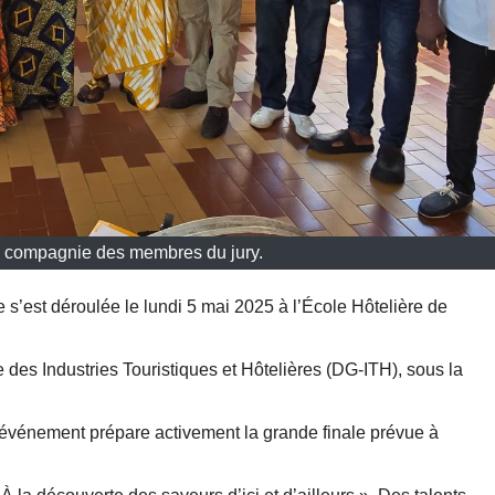
n compagnie des membres du jury.
e s’est déroulée le lundi 5 mai 2025 à l’École Hôtelière de
des Industries Touristiques et Hôtelières (DG-ITH), sous la
et événement prépare activement la grande finale prévue à