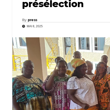
présélection
By
press
MAI 8, 2025