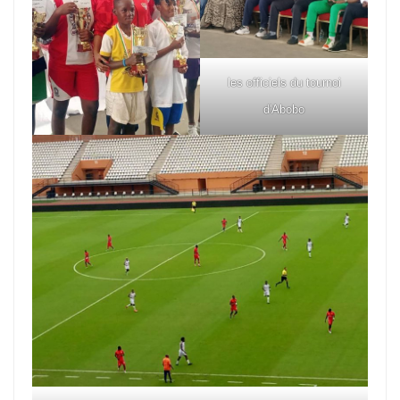
les officiels du tournoi
d'Abobo