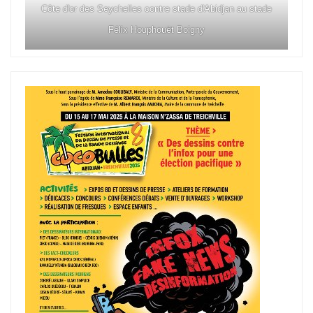
Côte d'or des Seychelles contre stade d'Abidjan au stade
Félix Houphouët Boigny