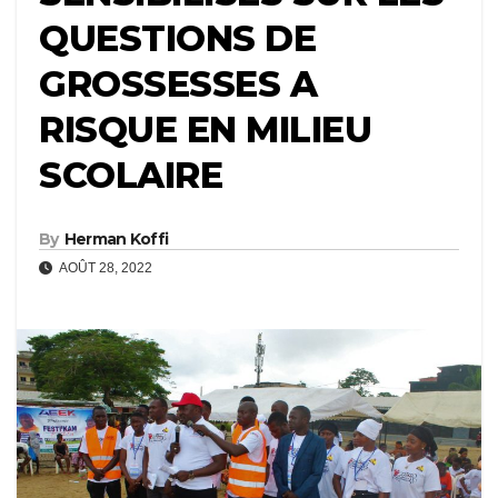
QUESTIONS DE
GROSSESSES A
RISQUE EN MILIEU
SCOLAIRE
By
Herman Koffi
AOÛT 28, 2022