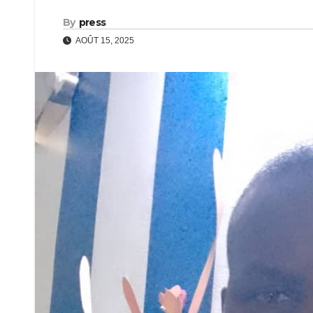
By
press
AOÛT 15, 2025