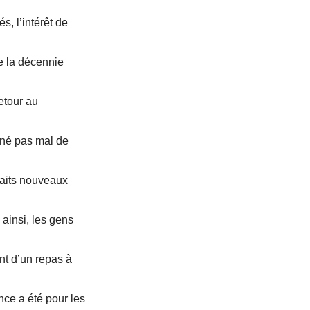
s, l’intérêt de
ée la décennie
etour au
îné pas mal de
faits nouveaux
ainsi, les gens
nt d’un repas à
ce a été pour les