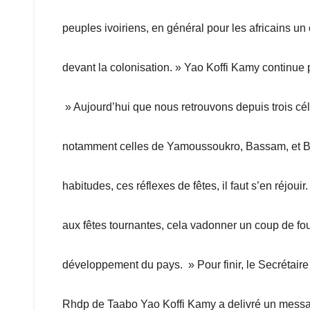
peuples ivoiriens, en général pour les africains u
devant la colonisation. » Yao Koffi Kamy continue p
» Aujourd’hui que nous retrouvons depuis trois cé
notamment celles de Yamoussoukro, Bassam, et 
habitudes, ces réflexes de fêtes, il faut s’en réjouir.
aux fêtes tournantes, cela vadonner un coup de fo
développement du pays. » Pour finir, le Secrétair
Rhdp de Taabo Yao Koffi Kamy a delivré un messa