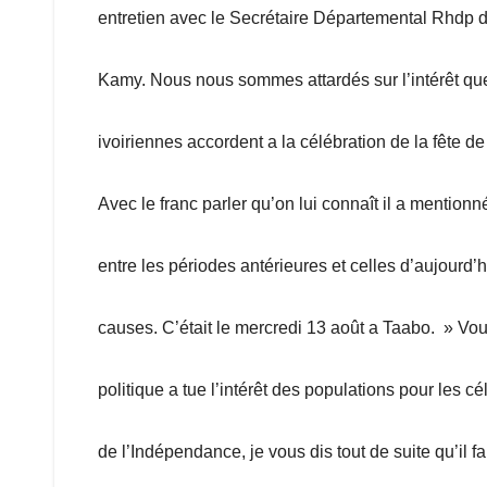
entretien avec le Secrétaire Départemental Rhdp 
Kamy. Nous nous sommes attardés sur l’intérêt qu
ivoiriennes accordent a la célébration de la fête d
Avec le franc parler qu’on lui connaît il a mentionn
entre les périodes antérieures et celles d’aujourd’h
causes. C’était le mercredi 13 août a Taabo. » V
politique a tue l’intérêt des populations pour les cé
de l’Indépendance, je vous dis tout de suite qu’il fau