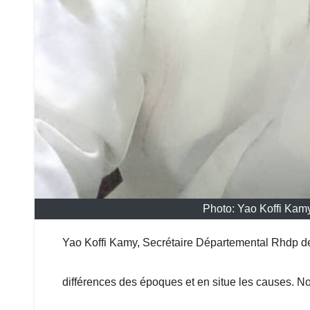
Photo: Yao Koffi Kam
Yao Koffi Kamy, Secrétaire Départemental Rhdp d
différences des époques et en situe les causes. 