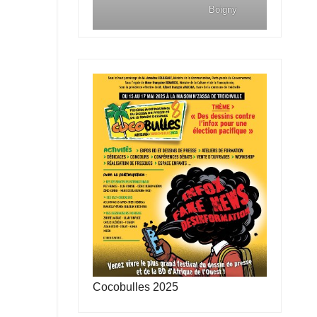
Boigny
Cocobulles 2025