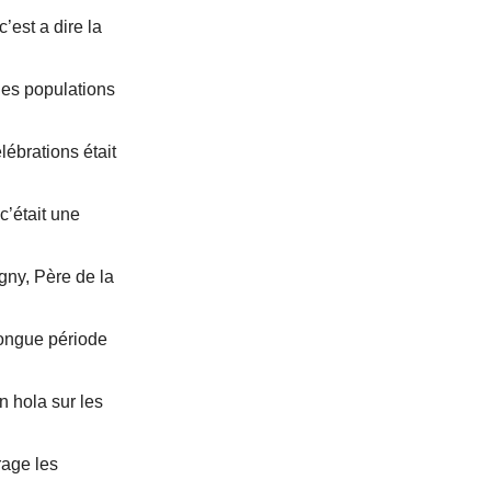
’est a dire la
les populations
lébrations était
c’était une
gny, Père de la
longue période
n hola sur les
rage les