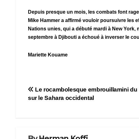
Depuis presque un mois, les combats font rage, l
Mike Hammer a affirmé vouloir poursuivre les ef
Nations unies, qui a débuté mardi à New York, 
septembre à Djibouti a échoué à inverser le c
Mariette Kouame
Navigation
Le rocambolesque embrouillamini du
sur le Sahara occidental
de
l’article
By
Herman Koffi