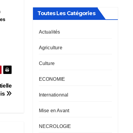
n
Toutes Les Catégories
des
Actualités
Agriculture
Culture
ECONOMIE
ielle
ois
Internationnal
Mise en Avant
NECROLOGIE