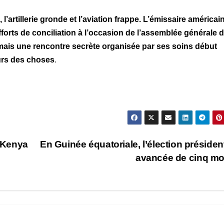
’artillerie gronde et l’aviation frappe. L’émissaire américai
forts de conciliation à l’occasion de l’assemblée générale 
mais une rencontre secrète organisée par ses soins début
ours des choses
.
 Kenya
En Guinée équatoriale, l’élection président
avancée de cinq m