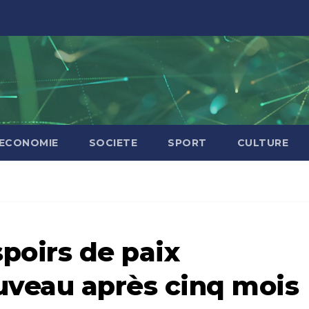
ECONOMIE
SOCIETE
SPORT
CULTURE
spoirs de paix
uveau après cinq mois