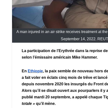
A man injured in an air strike receives treatment at the
September 14, 2022. RE
La participation de l’Erythrée dans la reprise 
selon l’émissaire américain Mike Hammer.
En
Ethiopie
, la paix semble de nouveau hors de 
a fait voler en éclats cinq mois de trêve et lan
depuis novembre 2020 les insurgés du Front de
Alors qu’il se disait ouvert aux pourparlers il
publié mardi 20 septembre, a appelé chaque Ti
totale »
qu’il mène.