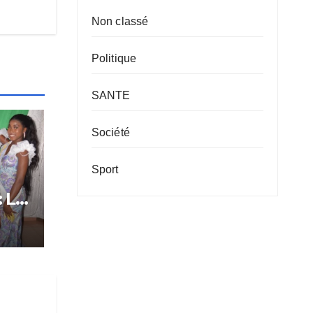
Non classé
Politique
SANTE
Société
Sport
: Le
tôt