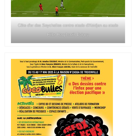
Côte d'or des Seychelles contre stade d'Abidjan au stade
Félix Houphouët Boigny