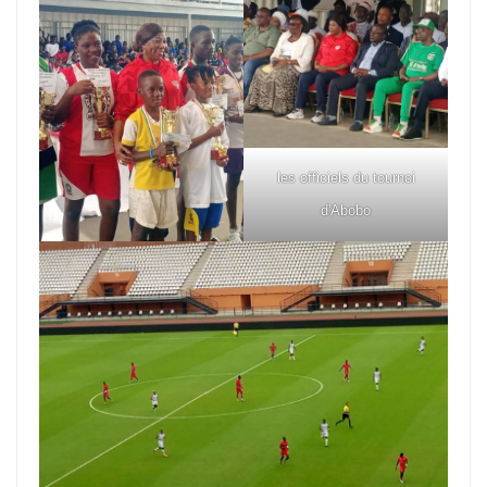
les officiels du tournoi
d'Abobo