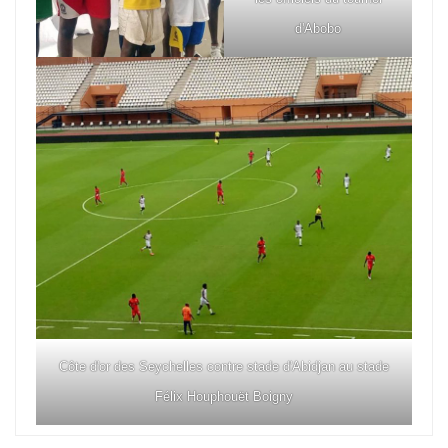
d'Abobo
Côte d'or des Seychelles contre stade d'Abidjan au stade
Félix Houphouët Boigny