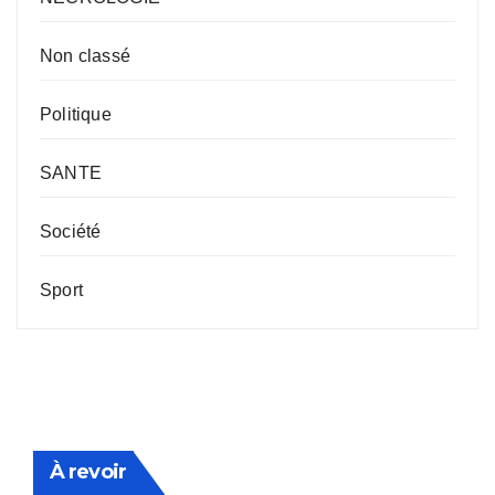
Non classé
Politique
SANTE
Société
Sport
À revoir