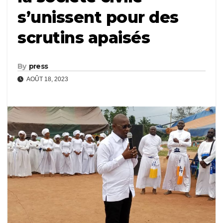
s’unissent pour des
scrutins apaisés
By
press
AOÛT 18, 2023