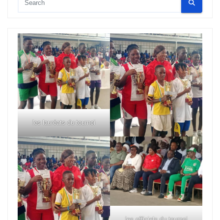
les lauréats du tournoi
les officiels du tournoi