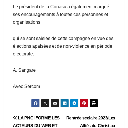
Le président de la Conasu a également marqué
ses encouragements à toutes ces personnes et
organisations
qui se sont saisies de cette campagne en vue des
élections apaisées et de non-violence en période
électorale.
A. Sangare
Avec Sercom
Navigation
LA PNCI FORME LES
Rentrée scolaire 2023/Les
ACTEURS DU WEB ET
Alliés du Christ au