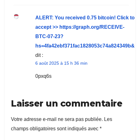
ALERT: You received 0.75 bitcoin! Click to
accept >> https://graph.org/RECEIVE-
BTC-07-23?
hs=4fa42ebf371fac1828053c74a824349b&
dit :
6 août 2025 à 15 h 36 min
0pxq6s
Laisser un commentaire
Votre adresse e-mail ne sera pas publiée.
Les
champs obligatoires sont indiqués avec
*