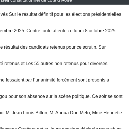
seil constitutionnel de côte d'ivoire
vés Sur le résultat définitif pour les élections présidentielles
tembre 2025. Contre toute attente ce lundi 8 octobre 2025,
le résultat des candidats retenus pour ce scrutin. Sur
té retenus et Les 55 autres non retenus pour diverses
i ne fessaient par l’unanimité forcément sont présents à
gou pour son absence sur la scène politique. Ce soir se sont
, M. Jean Louis Billon, M. Ahoua Don Melo, Mme Henriette