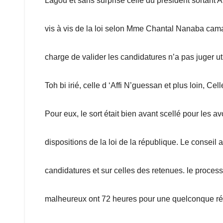
Lagou et sans surprise celle du président sortant 
vis à vis de la loi selon Mme Chantal Nanaba camara
charge de valider les candidatures n’a pas juger 
Toh bi irié, celle d ‘Affi N’guessan et plus loin, C
Pour eux, le sort était bien avant scellé pour les av
dispositions de la loi de la république. Le consei
candidatures et sur celles des retenues. le process
malheureux ont 72 heures pour une quelconque récl