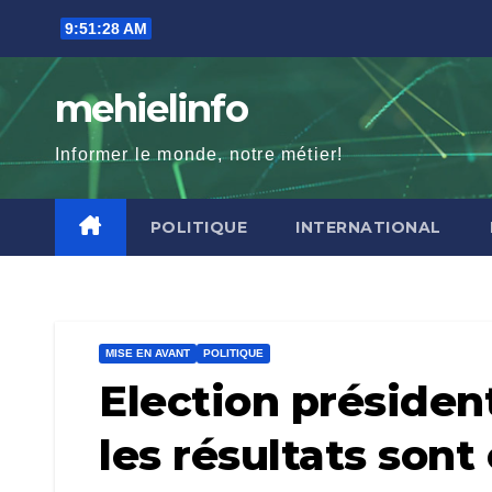
Skip
9:51:29 AM
to
content
mehielinfo
Informer le monde, notre métier!
POLITIQUE
INTERNATIONAL
MISE EN AVANT
POLITIQUE
Election président
les résultats sont