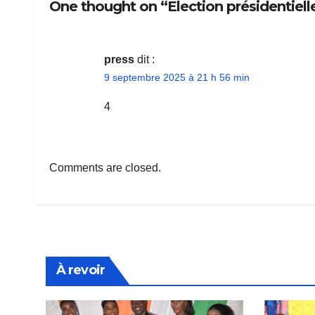
One thought on “Election présidentielle 
press
dit :
9 septembre 2025 à 21 h 56 min
4
Comments are closed.
À revoir