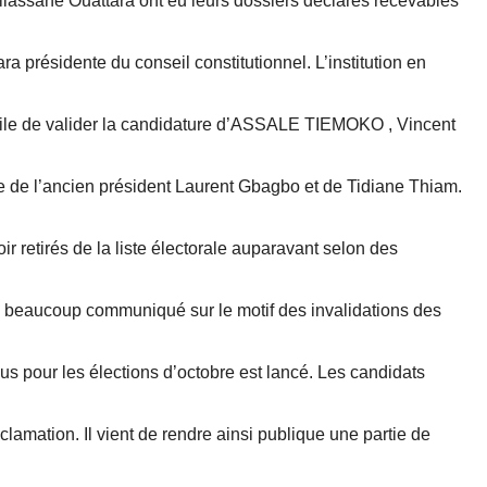
Allassane Ouattara ont eu leurs dossiers déclarés recevables
 présidente du conseil constitutionnel. L’institution en
utile de valider la candidature d’ASSALE TIEMOKO , Vincent
elle de l’ancien président Laurent Gbagbo et de Tidiane Thiam.
oir retirés de la liste électorale auparavant selon des
l a beaucoup communiqué sur le motif des invalidations des
us pour les élections d’octobre est lancé. Les candidats
amation. Il vient de rendre ainsi publique une partie de