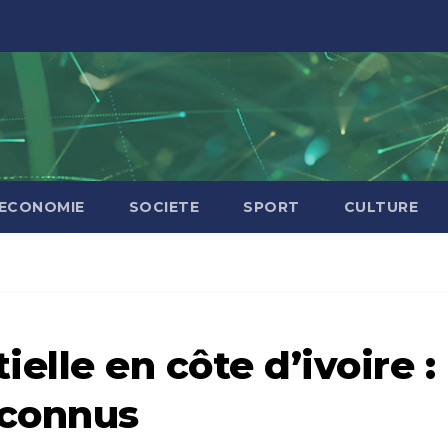
ECONOMIE
SOCIETE
SPORT
CULTURE
ielle en côte d’ivoire :
 connus