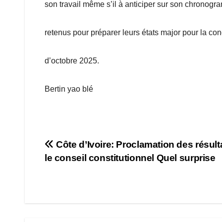
son travail même s’il à anticiper sur son chronog
retenus pour préparer leurs états major pour la co
d’octobre 2025.
Bertin yao blé
Navigation
Côte d’Ivoire: Proclamation des résult
le conseil constitutionnel Quel surprise
de
l’article