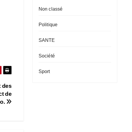
Non classé
Politique
SANTE
Société
Sport
t des
ct de
o.