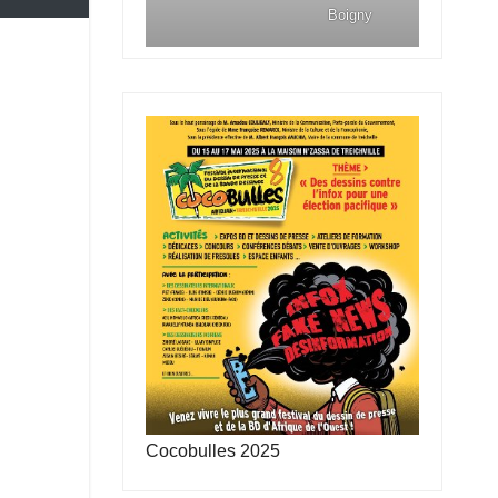
Boigny
Cocobulles 2025