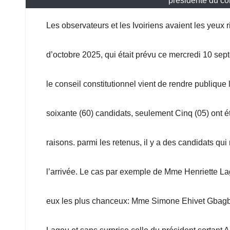
présidente du con
Les observateurs et les Ivoiriens avaient les yeux ri
d’octobre 2025, qui était prévu ce mercredi 10 sep
le conseil constitutionnel vient de rendre publique 
soixante (60) candidats, seulement Cinq (05) ont é
raisons. parmi les retenus, il y a des candidats qu
l’arrivée. Le cas par exemple de Mme Henriette La
eux les plus chanceux: Mme Simone Ehivet Gbagbo