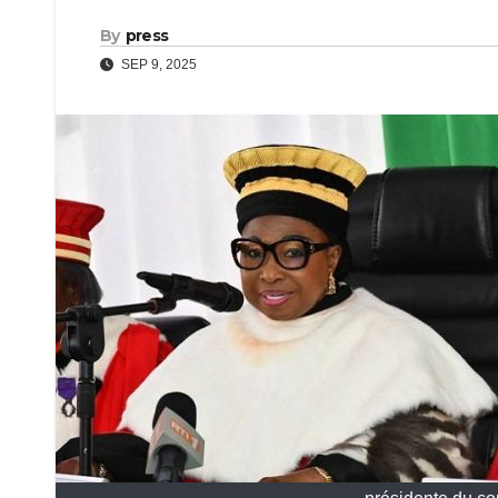
By
press
SEP 9, 2025