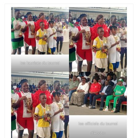
les lauréats du tournoi
les officiels du tournoi
d'Abobo