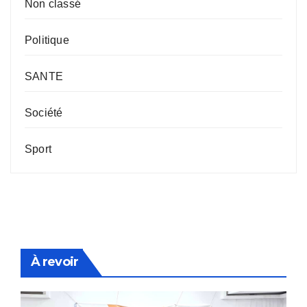
Non classé
Politique
SANTE
Société
Sport
À revoir