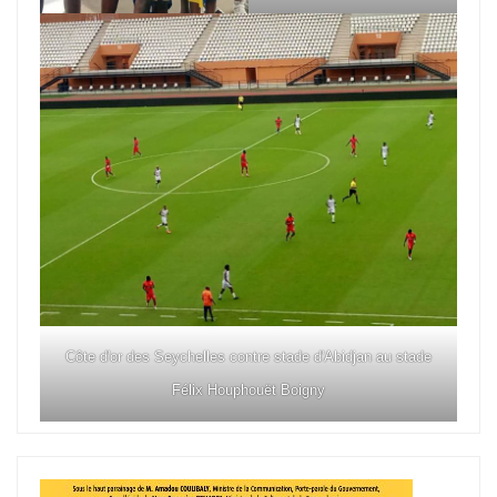
Côte d'or des Seychelles contre stade d'Abidjan au stade
Félix Houphouët Boigny