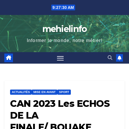
Skip
9:27:31 AM
to
content
mehielinfo
Informer le monde, notre métier!
ACTUALITÉS
MISE EN AVANT
SPORT
CAN 2023 Les ECHOS
DE LA
FINALE/ BOUAKE