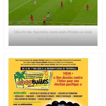
Côte d'or des Seychelles contre stade d'Abidjan au stade
Félix Houphouët Boigny