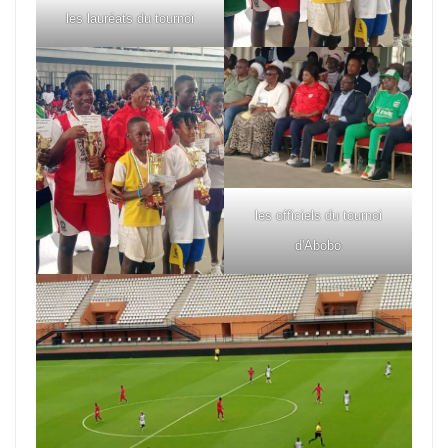
les lauréats du tournoi
les officiels du tournoi
d'Abobo