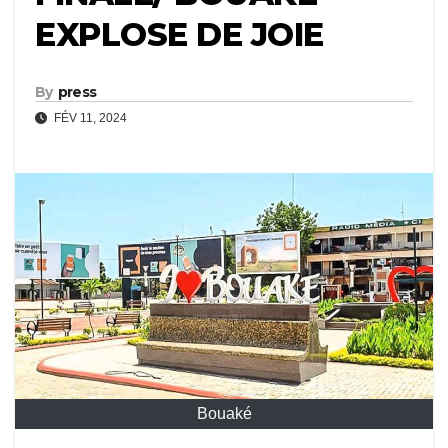
EXPLOSE DE JOIE
By
press
FÉV 11, 2024
Bouaké