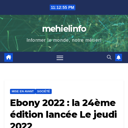
Skip
11:12:56 PM
to
content
mehielinfo
Informer le monde, notre métier!
MISE EN AVANT
SOCIÉTÉ
Ebony 2022 : la 24ème
édition lancée Le jeudi
2022