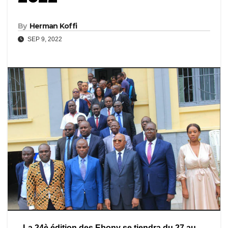
By
Herman Koffi
SEP 9, 2022
La 24è édition des Ebony se tiendra du 27 au