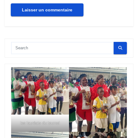
les lauréats du tournoi