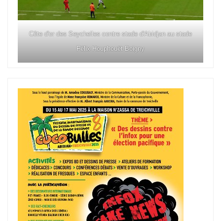
Côte d'or des Seychelles contre stade d'Abidjan au stade
Félix Houphouët Boigny