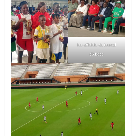
les officiels du tournoi
d'Abobo