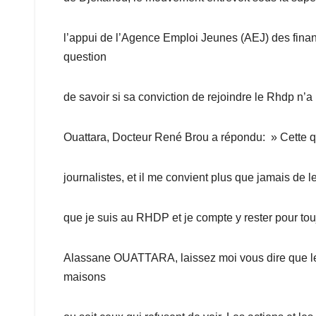
l’appui de l’Agence Emploi Jeunes (AEJ) des fina
question
de savoir si sa conviction de rejoindre le Rhdp n’a
Ouattara, Docteur René Brou a répondu: » Cette qu
journalistes, et il me convient plus que jamais de l
que je suis au RHDP et je compte y rester pour to
Alassane OUATTARA, laissez moi vous dire que les 
maisons