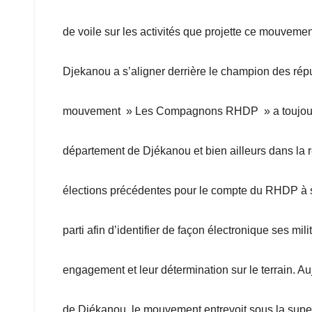
de voile sur les activités que projette ce mouveme
Djekanou a s’aligner derrière le champion des rép
mouvement » Les Compagnons RHDP » a toujours pris
département de Djékanou et bien ailleurs dans la 
élections précédentes pour le compte du RHDP à son 
parti afin d’identifier de façon électronique ses
engagement et leur détermination sur le terrain. A
de Djékanou, le mouvement entrevoit sous la super