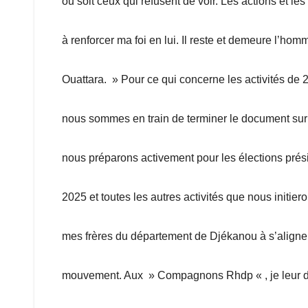
ou soit ceux qui refusent de voir. Les actions et le
à renforcer ma foi en lui. Il reste et demeure l’ho
Ouattara. » Pour ce qui concerne les activités 
nous sommes en train de terminer le document sur le
nous préparons activement pour les élections prési
2025 et toutes les autres activités que nous initie
mes frères du département de Djékanou à s’aligner 
mouvement. Aux » Compagnons Rhdp « , je leur de