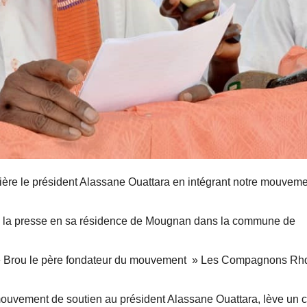
ière le président Alassane Ouattara en intégrant notre mouvem
 la presse en sa résidence de Mougnan dans la commune de
ené Brou le père fondateur du mouvement » Les Compagnons R
 mouvement de soutien au président Alassane Ouattara, lève un 