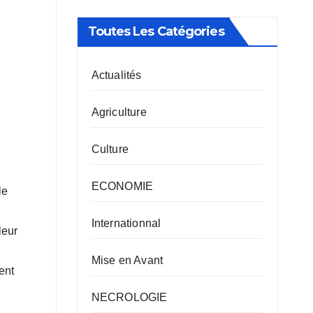
Toutes Les Catégories
Actualités
Agriculture
Culture
ECONOMIE
le
Internationnal
leur
Mise en Avant
ent
NECROLOGIE