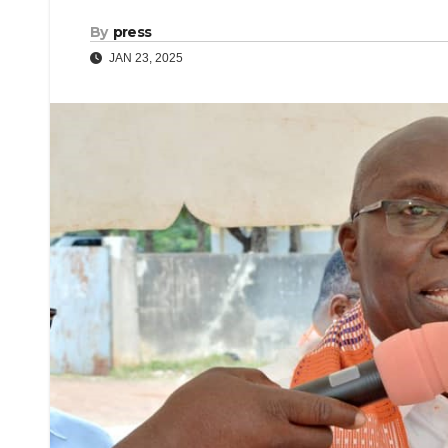
By
press
JAN 23, 2025