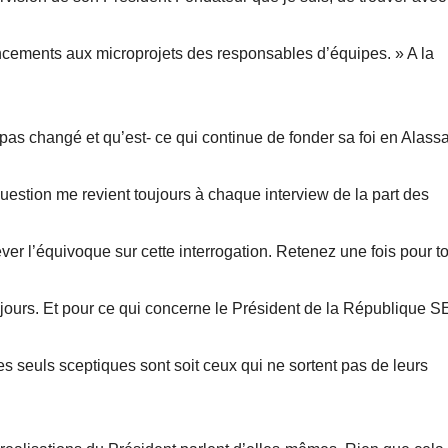
ncements aux microprojets des responsables d’équipes. » A la
 pas changé et qu’est- ce qui continue de fonder sa foi en Alass
estion me revient toujours à chaque interview de la part des
ever l’équivoque sur cette interrogation. Retenez une fois pour t
ujours. Et pour ce qui concerne le Président de la République 
seuls sceptiques sont soit ceux qui ne sortent pas de leurs