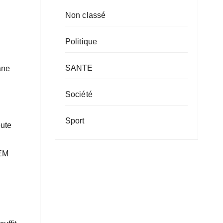
Non classé
Politique
SANTE
ane
Société
Sport
oute
SEM