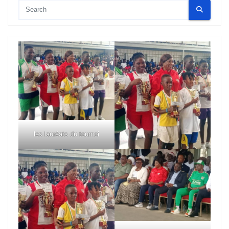
les lauréats du tournoi