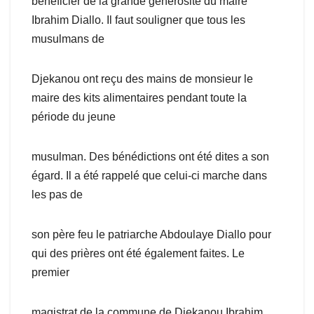
bénéficier de la grande générosité du maire
Ibrahim Diallo. Il faut souligner que tous les
musulmans de
Djekanou ont reçu des mains de monsieur le
maire des kits alimentaires pendant toute la
période du jeune
musulman. Des bénédictions ont été dites a son
égard. Il a été rappelé que celui-ci marche dans
les pas de
son père feu le patriarche Abdoulaye Diallo pour
qui des prières ont été également faites. Le
premier
magistrat de la commune de Djekanou Ibrahim