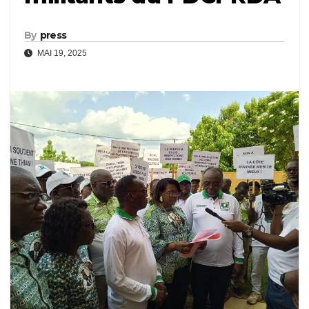
By
press
MAI 19, 2025