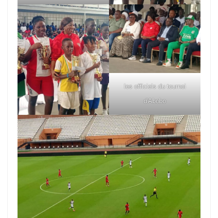
les officiels du tournoi
d'Abobo