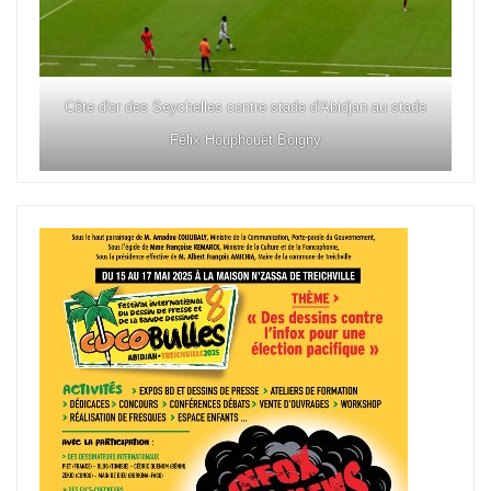
Côte d'or des Seychelles contre stade d'Abidjan au stade
Félix Houphouët Boigny