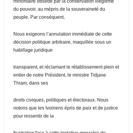
minoritaire obsédé par la conservation illégitime
du pouvoir, au mépris de la souveraineté du
peuple. Par conséquent,
Nous exigeons l’annulation immédiate de cette
décision politique arbitraire, maquillée sous un
habillage juridique
transparent, et réclamant le rétablissement plein et
entier de notre Président, le ministre Tidjane
Thiam, dans ses
droits civiques, politiques et électoraux. Nous
notons que les Ivoiriens épris de paix et de justice
pour ressentir de la
frustration face à cette tentative grossière de