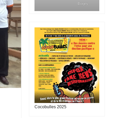
Boigny
Cocobulles 2025