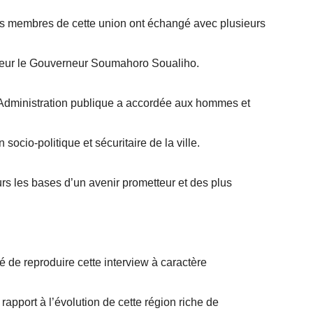
tes membres de cette union ont échangé avec plusieurs
nsieur le Gouverneur Soumahoro Soualiho.
l’Administration publique a accordée aux hommes et
socio-politique et sécuritaire de la ville.
urs les bases d’un avenir prometteur et des plus
 de reproduire cette interview à caractère
rapport à l’évolution de cette région riche de