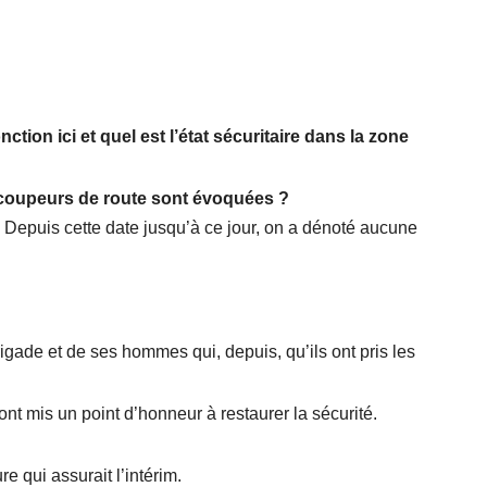
tion ici et quel est l’état sécuritaire dans la zone
s coupeurs de route sont évoquées ?
017. Depuis cette date jusqu’à ce jour, on a dénoté aucune
igade et de ses hommes qui, depuis, qu’ils ont pris les
ont mis un point d’honneur à restaurer la sécurité.
re qui assurait l’intérim.