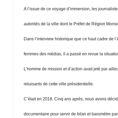
A l’issue de ce voyage d’immersion, les journalis
autorités de la ville dont le Préfet de Région Mo
Dans l’interview historique que ce haut cadre de 
femmes des médias, il a passé en revue la situation 
L’homme de mission et d’action avait jeté par aille
reluisants de cette ville présidentielle.
C’était en 2018. Cinq ans après, nous avons décidé
documentaire pour servir de bilan et baromètre par 