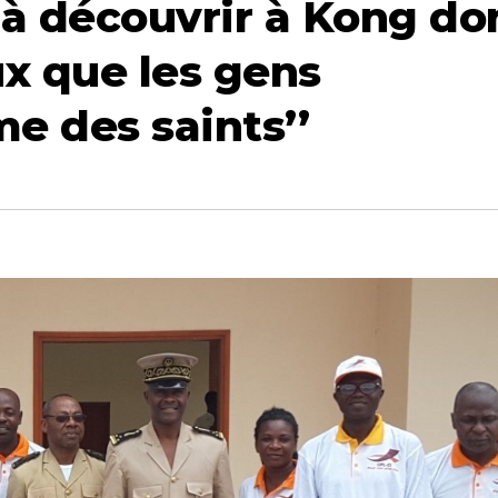
s à découvrir à Kong do
x que les gens
e des saints’’