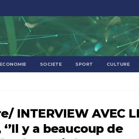
ECONOMIE
SOCIETE
SPORT
CULTURE
re/ INTERVIEW AVEC L
’Il y a beaucoup de