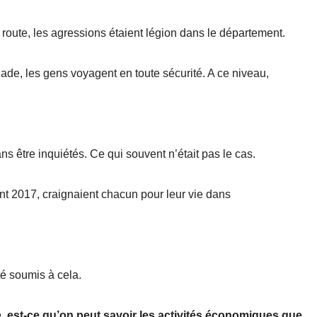
 route, les agressions étaient légion dans le département.
ade, les gens voyagent en toute sécurité. A ce niveau,
ns être inquiétés. Ce qui souvent n’était pas le cas.
t 2017, craignaient chacun pour leur vie dans
été soumis à cela.
e, est-ce qu’on peut savoir les activités économiques que