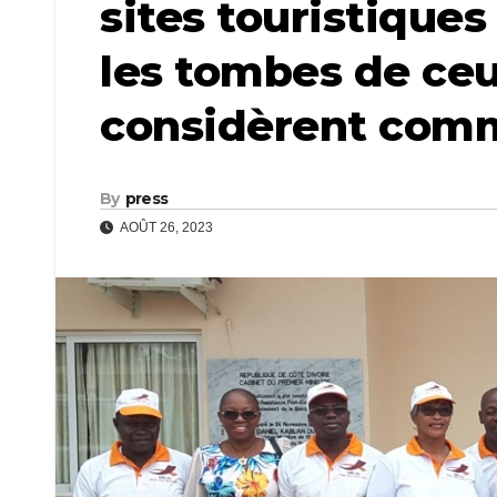
sites touristique
les tombes de ceu
considèrent comm
By
press
AOÛT 26, 2023