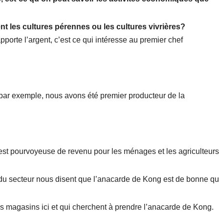
t les cultures pérennes ou les cultures vivrières?
apporte l’argent, c’est ce qui intéresse au premier chef
par exemple, nous avons été premier producteur de la
 est pourvoyeuse de revenu pour les ménages et les agriculteurs
 du secteur nous disent que l’anacarde de Kong est de bonne qua
es magasins ici et qui cherchent à prendre l’anacarde de Kong.