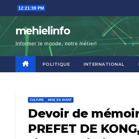
Skip
12:21:41 PM
to
content
mehielinfo
Informer le monde, notre métier!
POLITIQUE
INTERNATIONAL
CULTURE
MISE EN AVANT
Devoir de mémoi
PREFET DE KONG, ‘