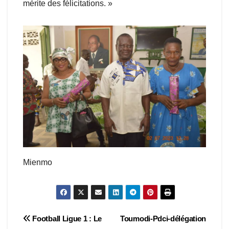
mérite des félicitations. »
Mienmo
Navigation
Football Ligue 1 : Le
Toumodi-Pdci-délégation