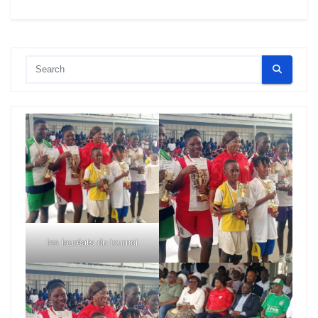
les lauréats du tournoi