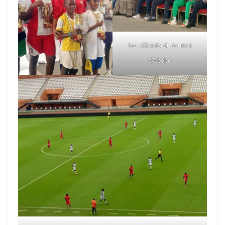
les officiels du tournoi
d'Abobo