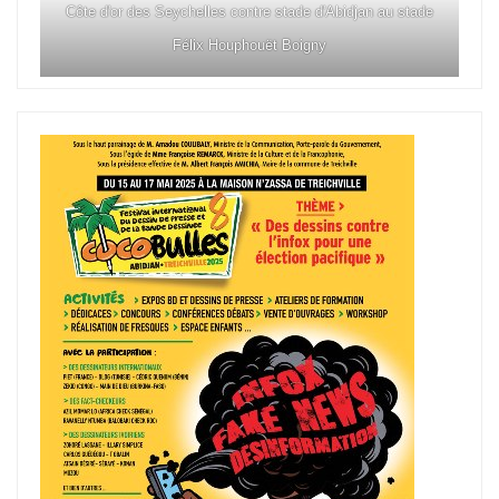
Côte d'or des Seychelles contre stade d'Abidjan au stade
Félix Houphouët Boigny