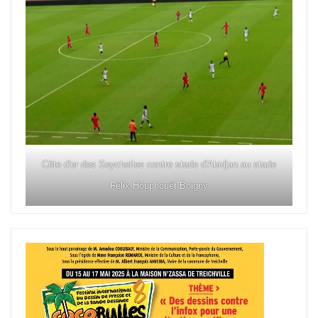
Côte d'or des Seychelles contre stade d'Abidjan au stade
Félix Houphouët Boigny