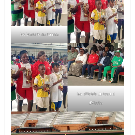
les lauréats du tournoi
les officiels du tournoi
d'Abobo