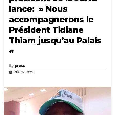
lance: » Nous
accompagnerons le
Président Tidiane
Thiam jusqu’au Palais
«
By
press
DÉC 24, 2024