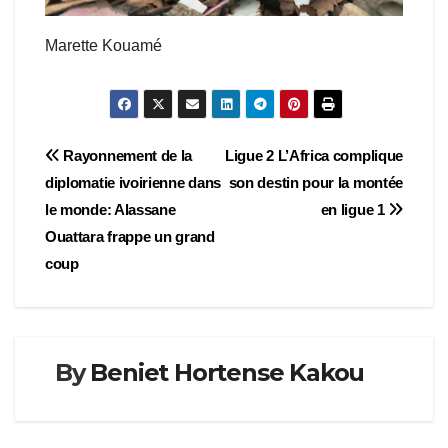
Marette Kouamé
Navigation
Rayonnement de la
Ligue 2 L’Africa complique
diplomatie ivoirienne dans
son destin pour la montée
de
le monde: Alassane
en ligue 1
l’article
Ouattara frappe un grand
coup
By
Beniet Hortense Kakou