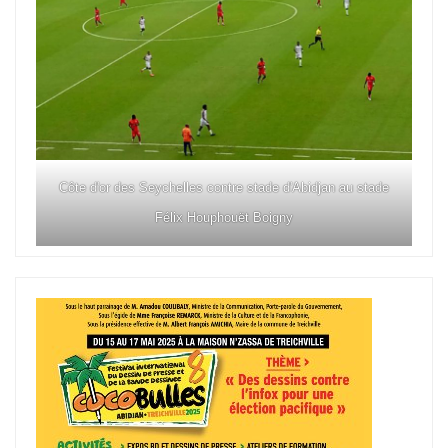
Côte d'or des Seychelles contre stade d'Abidjan au stade
Félix Houphouët Boigny