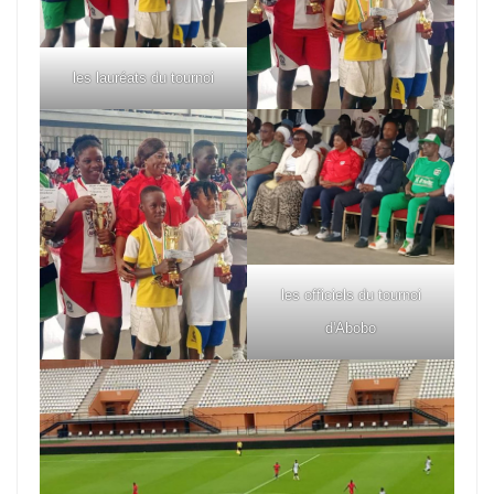
les lauréats du tournoi
les officiels du tournoi
d'Abobo