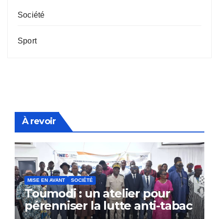
Société
Sport
À revoir
MISE EN AVANT
SOCIÉTÉ
Toumodi : un atelier pour
pérenniser la lutte anti-tabac