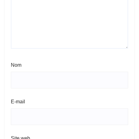
Nom
E-mail
Site web