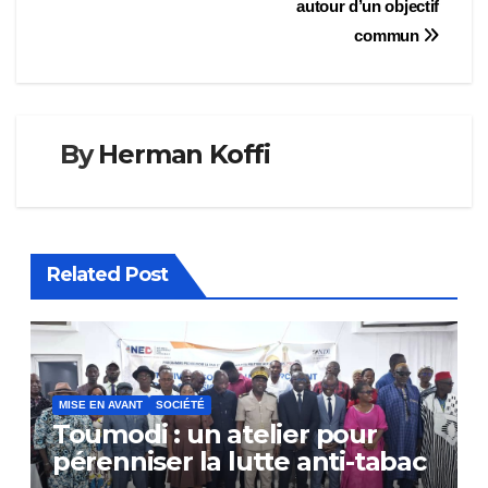
autour d’un objectif
commun
By
Herman Koffi
Related Post
MISE EN AVANT
SOCIÉTÉ
Toumodi : un atelier pour
pérenniser la lutte anti-tabac