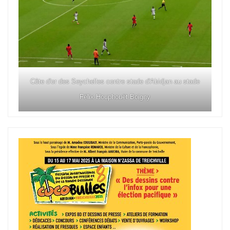
Côte d'or des Seychelles contre stade d'Abidjan au stade
Félix Houphouët Boigny