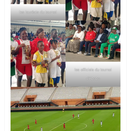
les lauréats du tournoi
les officiels du tournoi
d'Abobo