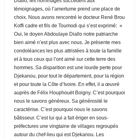
Diallo, les hommages succèdent aux
témoignages, où l’amertume prend une place de
choix. Nous avons rencontré le docteur René Brou
Koffi cadre et fils de Toumodi qui s’est exprimé: »
Oui, le doyen Abdoulaye Diallo notre patriarche
bien aimé n’est plus avec nous. Je présente mes
condoléances les plus attristées à toute la famille
et à tous ceux qui l’ont aimé sur cette terre des
hommes. Sa disparition est une lourde perte pour
Djekanou, pour tout le département, pour la région
et pour toute la Côte d’Ivoire. En effet, il a œuvré
auprès de Félix Houphouët Boigny. C’est pourquoi
nous le savons généreux. Sa générosité le
caractérise. C’est pourquoi nous le savons
bâtisseur. C’est lui qui a fait ériger en sous-
préfectures une vingtaine de villages regroupés
autour du chef-lieu qui est Djekanou. Les