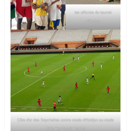
les officiels du tournoi
d'Abobo
Côte d'or des Seychelles contre stade d'Abidjan au stade
Félix Houphouët Boigny