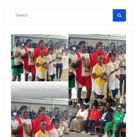
les lauréats du tournoi