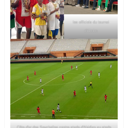
les officiels du tournoi
d'Abobo
Côte d'or des Seychelles contre stade d'Abidjan au stade