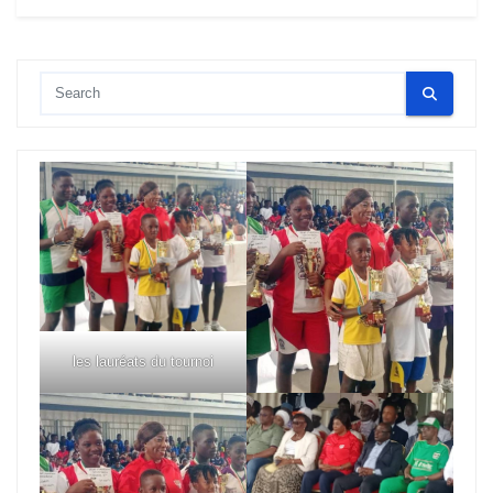
les lauréats du tournoi