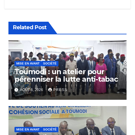
Related Post
MISE EN AVANT
SOCIÉTÉ
Toumodi : un atelier pour
pérenniser la lutte anti-tabac
AOÛT 6, 2026
PRESS
MISE EN AVANT
SOCIÉTÉ