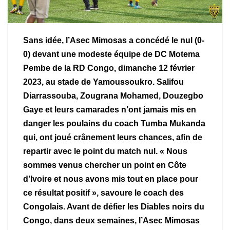
Sans idée, l’Asec Mimosas a concédé le nul (0-
0) devant une modeste équipe de DC Motema
Pembe de la RD Congo, dimanche 12 février
2023, au stade de Yamoussoukro. Salifou
Diarrassouba, Zougrana Mohamed, Douzegbo
Gaye et leurs camarades n’ont jamais mis en
danger les poulains du coach Tumba Mukanda
qui, ont joué crânement leurs chances, afin de
repartir avec le point du match nul. « Nous
sommes venus chercher un point en Côte
d’Ivoire et nous avons mis tout en place pour
ce résultat positif », savoure le coach des
Congolais. Avant de défier les Diables noirs du
Congo, dans deux semaines, l’Asec Mimosas