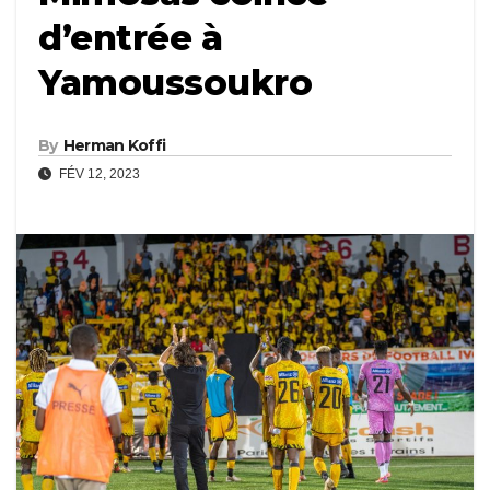
d’entrée à
Yamoussoukro
By
Herman Koffi
FÉV 12, 2023