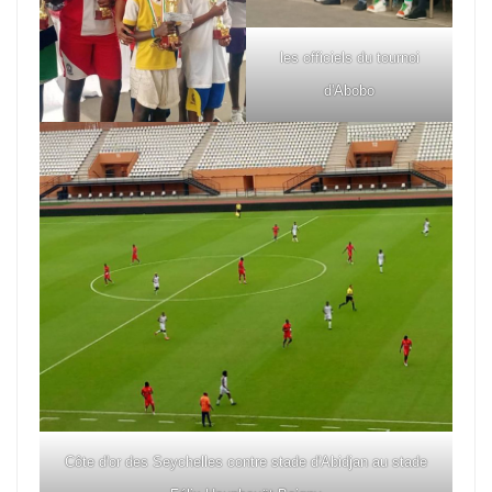
les officiels du tournoi
d'Abobo
Côte d'or des Seychelles contre stade d'Abidjan au stade