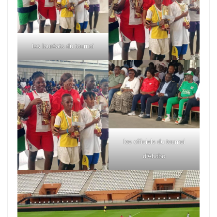
les lauréats du tournoi
les officiels du tournoi
d'Abobo