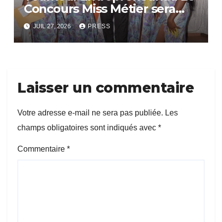
Concours Miss Métier sera
bientôt lance.
JUIL 27, 2026
PRESS
Laisser un commentaire
Votre adresse e-mail ne sera pas publiée.
Les
champs obligatoires sont indiqués avec
*
Commentaire
*