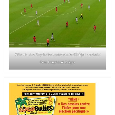
Côte d'or des Seychelles contre stade d'Abidjan au stade
Félix Houphouët Boigny