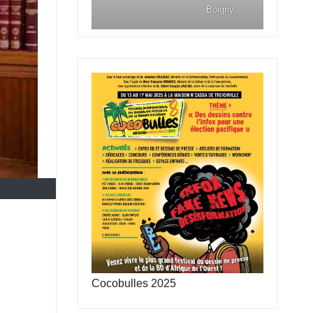
Boigny
Cocobulles 2025