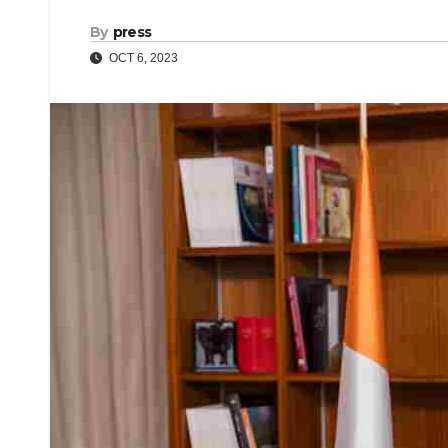
By
press
OCT 6, 2023