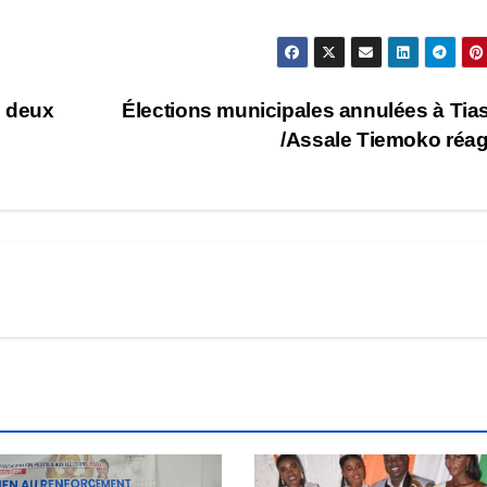
e deux
Élections municipales annulées à Tia
/Assale Tiemoko réag