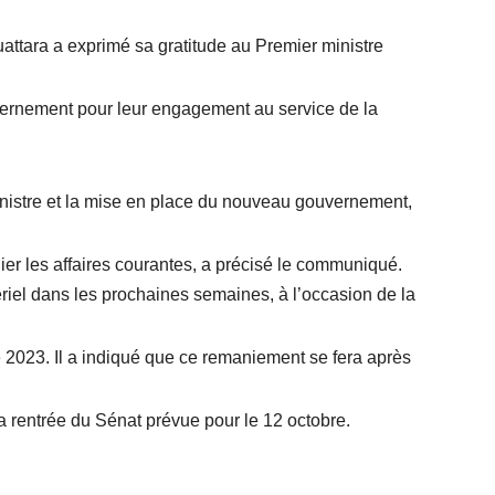
ttara a exprimé sa gratitude au Premier ministre
ernement pour leur engagement au service de la
nistre et la mise en place du nouveau gouvernement,
ier les affaires courantes, a précisé le communiqué.
iel dans les prochaines semaines, à l’occasion de la
 2023. Il a indiqué que ce remaniement se fera après
la rentrée du Sénat prévue pour le 12 octobre.