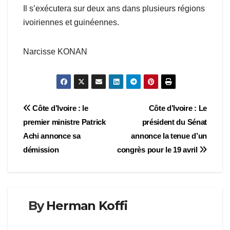
Il s’exécutera sur deux ans dans plusieurs régions
ivoiriennes et guinéennes.
Narcisse KONAN
Navigation
Côte d’Ivoire : le
Côte d’Ivoire : Le
premier ministre Patrick
président du Sénat
de
Achi annonce sa
annonce la tenue d’un
l’article
démission
congrès pour le 19 avril
By
Herman Koffi