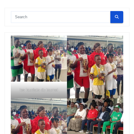
les lauréats du tournoi