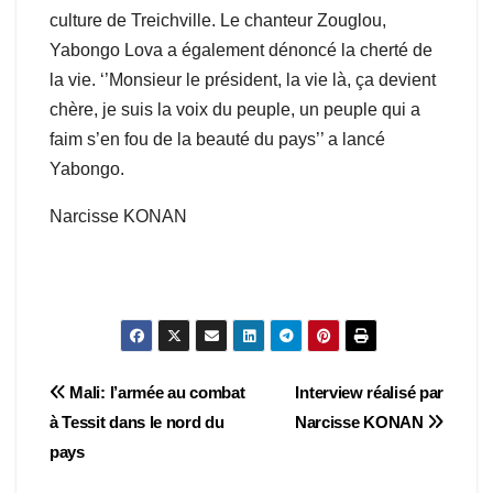
culture de Treichville. Le chanteur Zouglou,
Yabongo Lova a également dénoncé la cherté de
la vie. ‘’Monsieur le président, la vie là, ça devient
chère, je suis la voix du peuple, un peuple qui a
faim s’en fou de la beauté du pays’’ a lancé
Yabongo.
Narcisse KONAN
Navigation
Mali: l’armée au combat
Interview réalisé par
à Tessit dans le nord du
Narcisse KONAN
de
pays
l’article