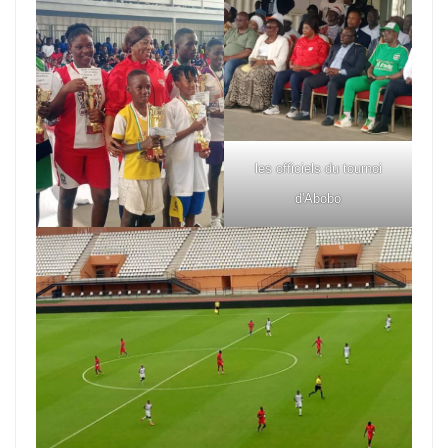
les officiels du tournoi
d'Abobo