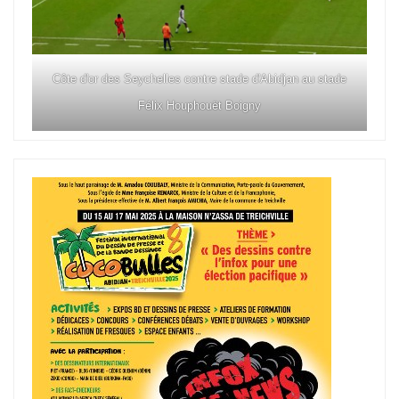
Côte d'or des Seychelles contre stade d'Abidjan au stade
Félix Houphouët Boigny