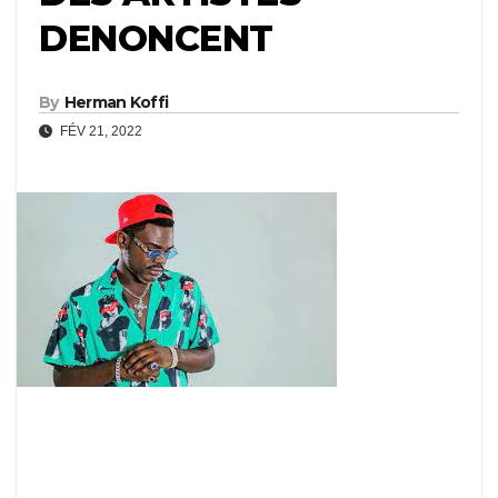
DENONCENT
By
Herman Koffi
FÉV 21, 2022