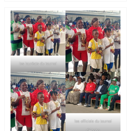
les lauréats du tournoi
les officiels du tournoi
d'Abobo