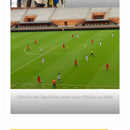
Côte d'or des Seychelles contre stade d'Abidjan au stade
Félix Houphouët Boigny