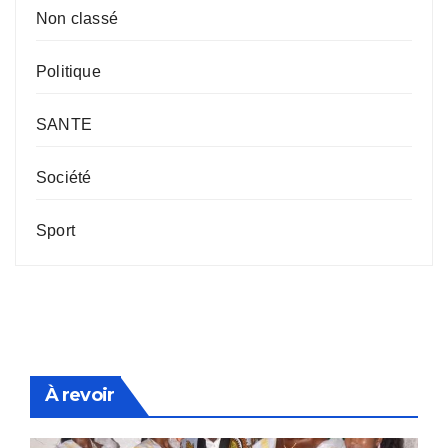
Non classé
Politique
SANTE
Société
Sport
À revoir