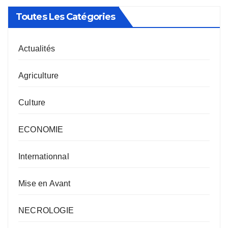
Toutes Les Catégories
Actualités
Agriculture
Culture
ECONOMIE
Internationnal
Mise en Avant
NECROLOGIE