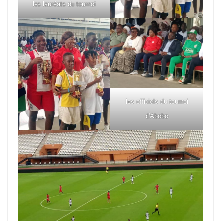
les lauréats du tournoi
les officiels du tournoi
d'Abobo