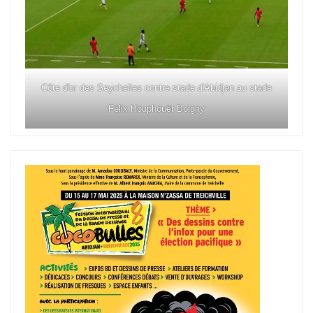
Côte d'or des Seychelles contre stade d'Abidjan au stade
Félix Houphouët Boigny