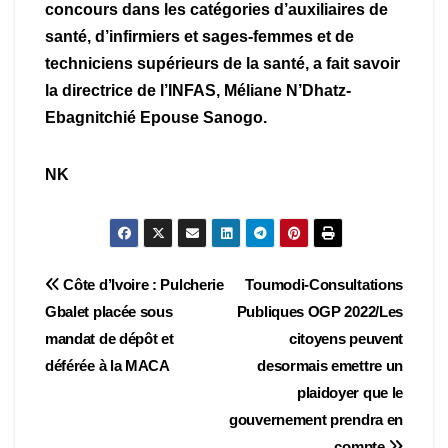
concours dans les catégories d’auxiliaires de
santé, d’infirmiers et sages-femmes et de
techniciens supérieurs de la santé, a fait savoir
la directrice de l’INFAS, Méliane N’Dhatz-
Ebagnitchié Epouse Sanogo.
NK
Navigation
Côte d’Ivoire : Pulcherie
Toumodi-Consultations
Gbalet placée sous
Publiques OGP 2022/Les
de
mandat de dépôt et
citoyens peuvent
l’article
déférée à la MACA
desormais emettre un
plaidoyer que le
gouvernement prendra en
compte