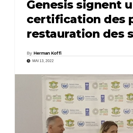
Genesis signent u
certification des 
restauration des s
By
Herman Koffi
MAI 13, 2022