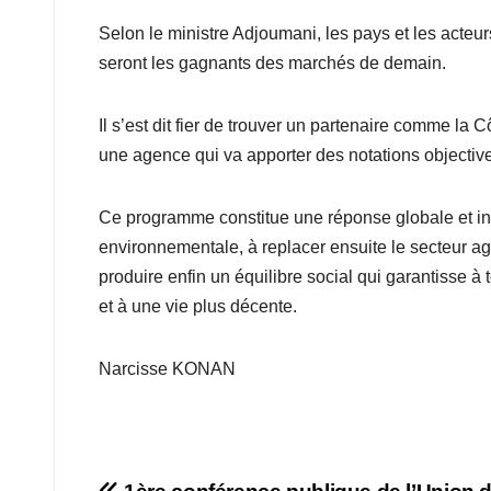
Selon le ministre Adjoumani, les pays et les acteu
seront les gagnants des marchés de demain.
Il s’est dit fier de trouver un partenaire comme la Cô
une agence qui va apporter des notations objective
Ce programme constitue une réponse globale et inté
environnementale, à replacer ensuite le secteur ag
produire enfin un équilibre social qui garantisse à 
et à une vie plus décente.
Narcisse KONAN