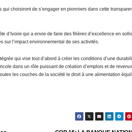
rs qui choisiront de s’engager en pionniers dans cette transpare
te d’Ivoire qui a envie de faire des filières d’excellence en sollic
s sur l’impact environnemental de ses activités.
grée qui vise tout d’abord à créer les conditions d’une durabili
ricole dans un rôle puissant de création d’emplois et de revenus
toutes les couches de la société le droit à une alimentation équi