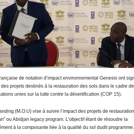
 française de notation d’impact environnemental Genesis ont sig
n des projets destinés à la restauration des sols dans le cadre de
ions unies sur la lutte contre la désertification (COP 15).
ng (M.O.U) vise à suivre l’impact des projets de restauratio
an” ou Abidjan legacy program. L’objectif étant de résoudre la
ment à la composante liée à la qualité du sol dudit programme.