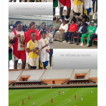
les lauréats du tournoi
les officiels du tournoi
d'Abobo