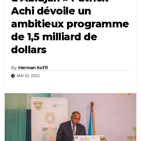
Achi dévoile un
ambitieux programme
de 1,5 milliard de
dollars
By
Herman Koffi
MAI 10, 2022