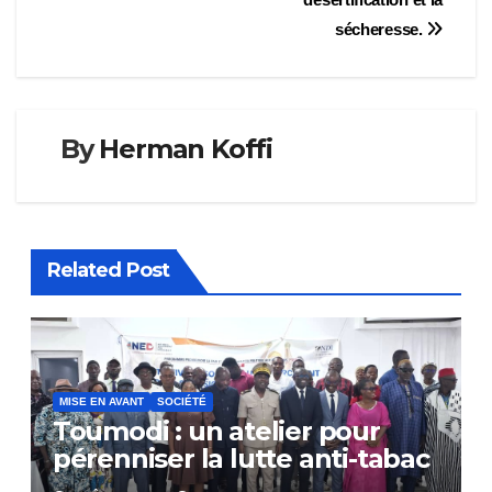
sécheresse.
By
Herman Koffi
Related Post
MISE EN AVANT
SOCIÉTÉ
Toumodi : un atelier pour
pérenniser la lutte anti-tabac