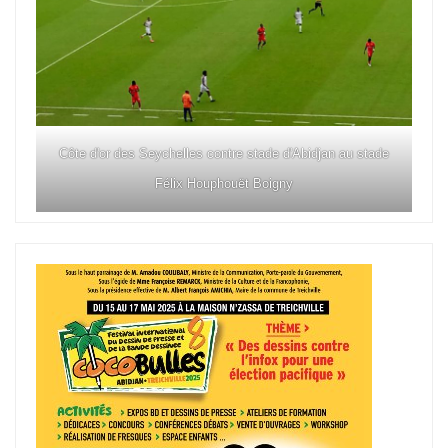
Côte d'or des Seychelles contre stade d'Abidjan au stade
Félix Houphouët Boigny