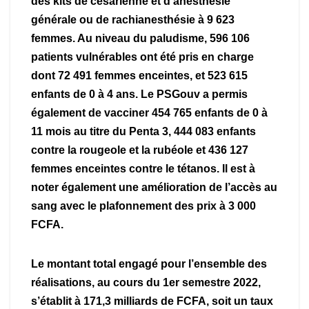
des kits de césarienne et d’anesthésie
générale ou de rachianesthésie à 9 623
femmes. Au niveau du paludisme, 596 106
patients vulnérables ont été pris en charge
dont 72 491 femmes enceintes, et 523 615
enfants de 0 à 4 ans. Le PSGouv a permis
également de vacciner 454 765 enfants de 0 à
11 mois au titre du Penta 3, 444 083 enfants
contre la rougeole et la rubéole et 436 127
femmes enceintes contre le tétanos. Il est à
noter également une amélioration de l’accès au
sang avec le plafonnement des prix à 3 000
FCFA.
Le montant total engagé pour l’ensemble des
réalisations, au cours du 1er semestre 2022,
s’établit à 171,3 milliards de FCFA, soit un taux