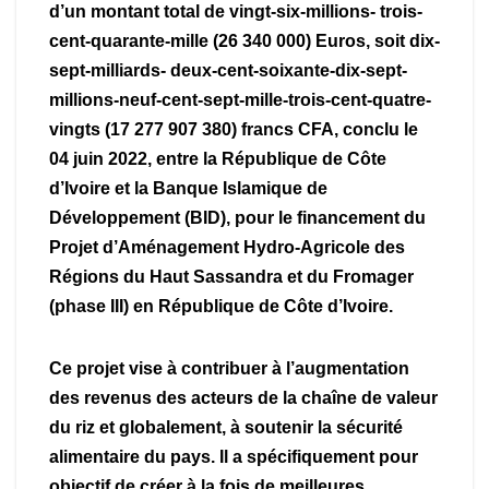
d’un montant total de vingt-six-millions- trois-
cent-quarante-mille (26 340 000) Euros, soit dix-
sept-milliards- deux-cent-soixante-dix-sept-
millions-neuf-cent-sept-mille-trois-cent-quatre-
vingts (17 277 907 380) francs CFA, conclu le
04 juin 2022, entre la République de Côte
d’Ivoire et la Banque Islamique de
Développement (BID), pour le financement du
Projet d’Aménagement Hydro-Agricole des
Régions du Haut Sassandra et du Fromager
(phase III) en République de Côte d’Ivoire.
Ce projet vise à contribuer à l’augmentation
des revenus des acteurs de la chaîne de valeur
du riz et globalement, à soutenir la sécurité
alimentaire du pays. Il a spécifiquement pour
objectif de créer à la fois de meilleures