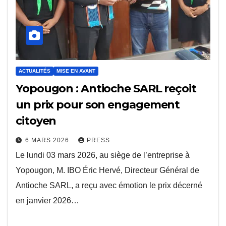
ACTUALITÉS
MISE EN AVANT
Yopougon : Antioche SARL reçoit
un prix pour son engagement
citoyen
6 MARS 2026
PRESS
Le lundi 03 mars 2026, au siège de l’entreprise à
Yopougon, M. IBO Éric Hervé, Directeur Général de
Antioche SARL, a reçu avec émotion le prix décerné
en janvier 2026…