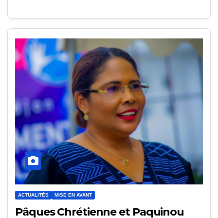
ACTUALITÉS
MISE EN AVANT
Pâques Chrétienne et Paquinou