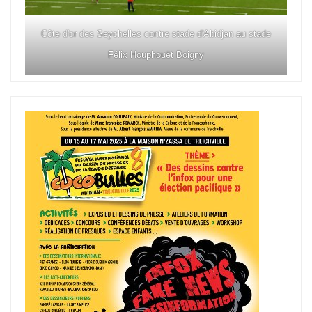
Côte d'or des Seychelles contre stade d'Abidjan au stade
Félix Houphouët Boigny