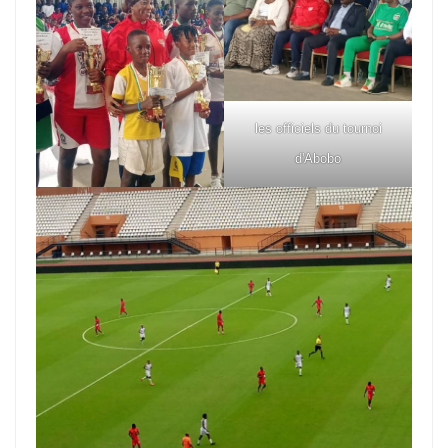
les officiels du tournoi
d'Abobo