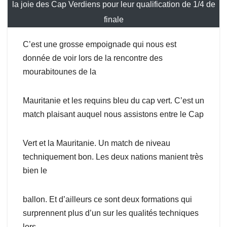
la joie des Cap Verdiens pour leur qualification de 1/4 de
finale
C’est une grosse empoignade qui nous est
donnée de voir lors de la rencontre des
mourabitounes de la
Mauritanie et les requins bleu du cap vert. C’est un
match plaisant auquel nous assistons entre le Cap
Vert et la Mauritanie. Un match de niveau
techniquement bon. Les deux nations manient très
bien le
ballon. Et d’ailleurs ce sont deux formations qui
surprennent plus d’un sur les qualités techniques
lors