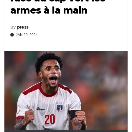
armes à la main
By
press
JAN 29, 2024