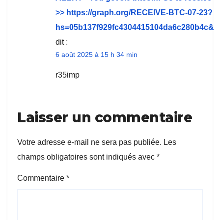
>> https://graph.org/RECEIVE-BTC-07-23?
hs=05b137f929fc4304415104da6c280b4c&
dit :
6 août 2025 à 15 h 34 min
r35imp
Laisser un commentaire
Votre adresse e-mail ne sera pas publiée.
Les
champs obligatoires sont indiqués avec
*
Commentaire
*