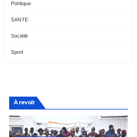
Politique
SANTE
Société
Sport
À revoir