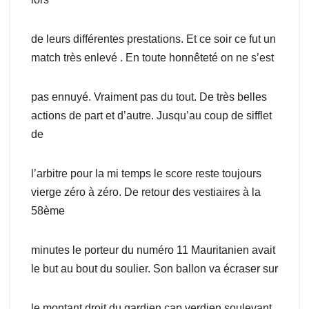
de leurs différentes prestations. Et ce soir ce fut un
match très enlevé . En toute honnêteté on ne s’est
pas ennuyé. Vraiment pas du tout. De très belles
actions de part et d’autre. Jusqu’au coup de sifflet
de
l’arbitre pour la mi temps le score reste toujours
vierge zéro à zéro. De retour des vestiaires à la
58ème
minutes le porteur du numéro 11 Mauritanien avait
le but au bout du soulier. Son ballon va écraser sur
le montant droit du gardien cap verdien soulevant