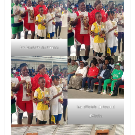
les lauréats du tournoi
les officiels du tournoi
d'Abobo