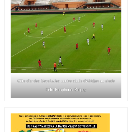
Côte d'or des Seychelles contre stade d'Abidjan au stade
Félix Houphouët Boigny