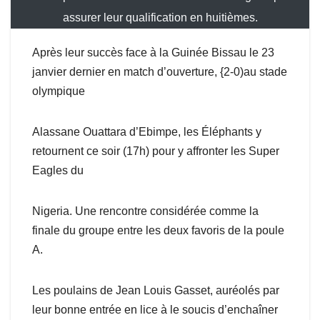
assurer leur qualification en huitièmes.
Après leur succès face à la Guinée Bissau le 23
janvier dernier en match d’ouverture, {2-0)au stade
olympique
Alassane Ouattara d’Ebimpe, les Éléphants y
retournent ce soir (17h) pour y affronter les Super
Eagles du
Nigeria. Une rencontre considérée comme la
finale du groupe entre les deux favoris de la poule
A.
Les poulains de Jean Louis Gasset, auréolés par
leur bonne entrée en lice à le soucis d’enchaîner