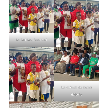
les lauréats du tournoi
les officiels du tournoi
d'Abobo