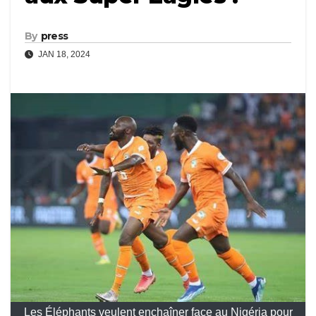
By
press
JAN 18, 2024
Les Éléphants veulent enchaîner face au Nigéria pour