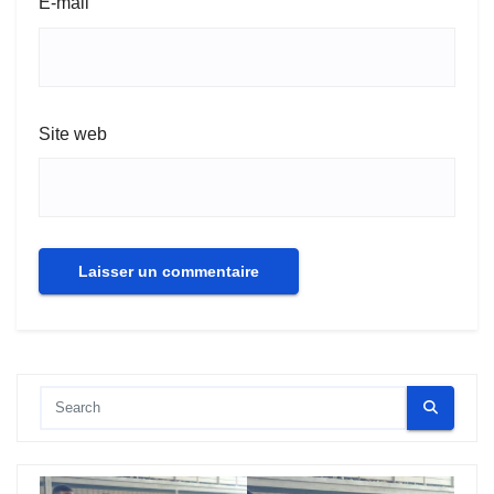
E-mail
Site web