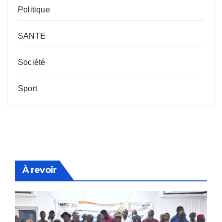
Politique
SANTE
Société
Sport
À revoir