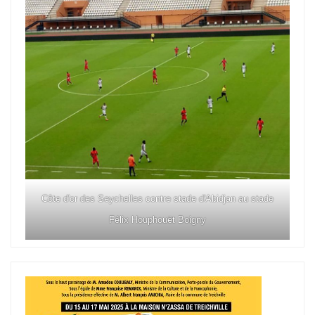
Côte d'or des Seychelles contre stade d'Abidjan au stade
Félix Houphouët Boigny