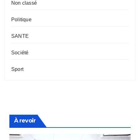
Non classé
Politique
SANTE
Société
Sport
À revoir