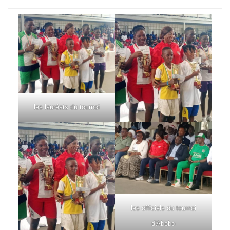
les lauréats du tournoi
les officiels du tournoi
d'Abobo