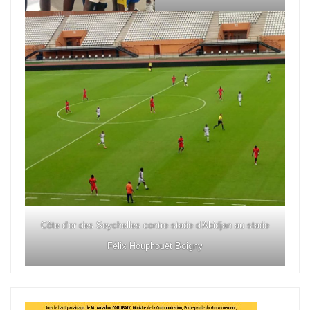
Côte d'or des Seychelles contre stade d'Abidjan au stade
Félix Houphouët Boigny