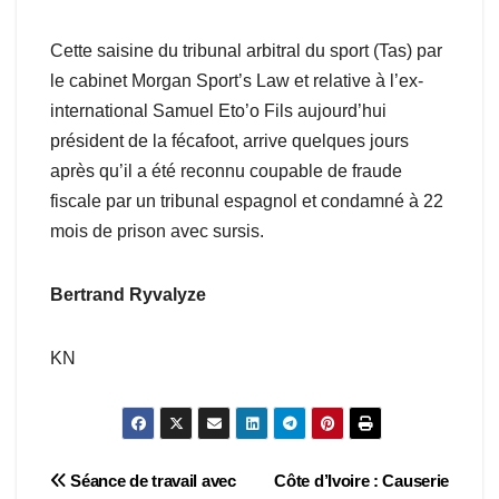
Cette saisine du tribunal arbitral du sport (Tas) par
le cabinet Morgan Sport’s Law et relative à l’ex-
international Samuel Eto’o Fils aujourd’hui
président de la fécafoot, arrive quelques jours
après qu’il a été reconnu coupable de fraude
fiscale par un tribunal espagnol et condamné à 22
mois de prison avec sursis.
Bertrand Ryvalyze
KN
Navigation
Séance de travail avec
Côte d’Ivoire : Causerie