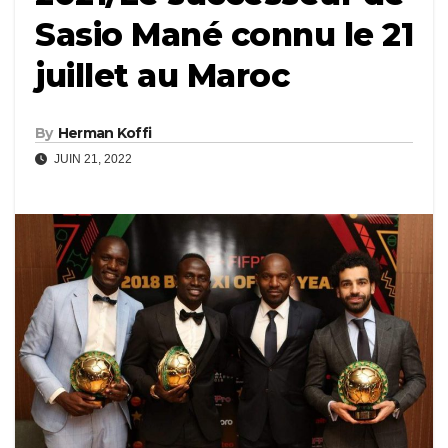
Sasio Mané connu le 21
juillet au Maroc
By
Herman Koffi
JUIN 21, 2022