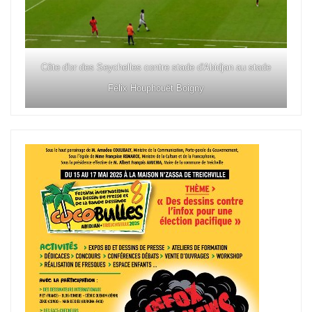
Côte d'or des Seychelles contre stade d'Abidjan au stade
Félix Houphouët Boigny