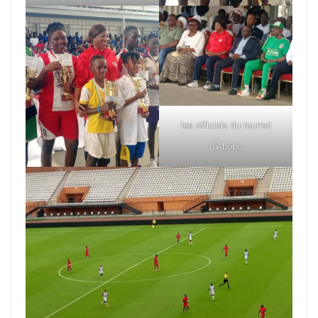
les officiels du tournoi
d'Abobo