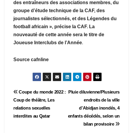
des entraîneurs des associations membres, du
groupe d’étude technique de la CAF, des
journalistes sélectionnés, et des Légendes du
football africain », précise la CAF. La
nouveauté de cette année sera le titre de
Joueuse Interclubs de l’Année
.
Source cafnline
Navigation
Coupe du monde 2022 :
Pluie diluvienne/Plusieurs
Coup de théâtre, Les
endroits de la ville
de
relations sexuelles
d’Abidjan inondés, 4
l’article
interdites au Qatar
enfants décédés, selon un
bilan provisoire