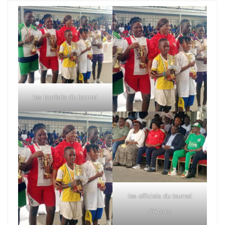
les lauréats du tournoi
les officiels du tournoi
d'Abobo