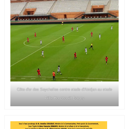
Côte d'or des Seychelles contre stade d'Abidjan au stade
Félix Houphouët Boigny