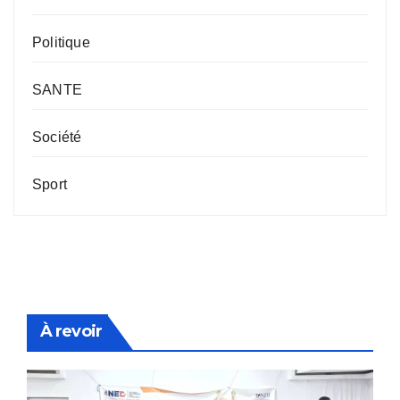
Politique
SANTE
Société
Sport
À revoir