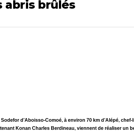
 abris brûlés
la Sodefor d’Aboisso-Comoé, à environ 70 km d’Alépé, chef-l
eutenant Konan Charles Berdineau, viennent de réaliser un 