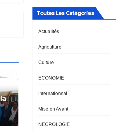
Toutes Les Catégories
Actualités
Agriculture
Culture
ECONOMIE
Internationnal
la
Mise en Avant
o :
NECROLOGIE