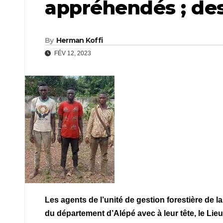
appréhendés ; des
By
Herman Koffi
FÉV 12, 2023
Les agents de l’unité de gestion forestière de 
du département d’Alépé avec à leur tête, le Li