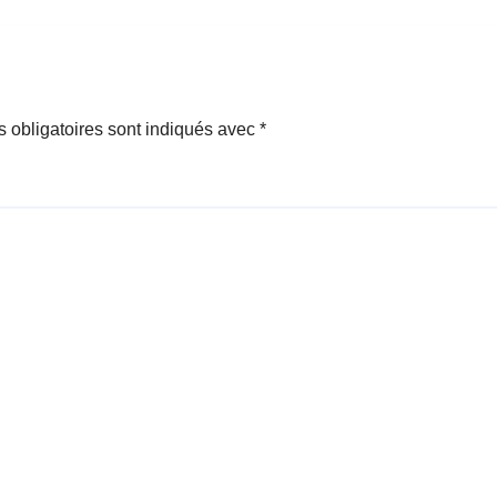
Professeur YAO-
DJE Christophe
 obligatoires sont indiqués avec
*