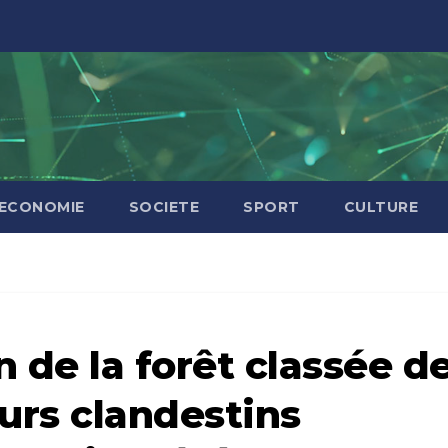
ECONOMIE
SOCIETE
SPORT
CULTURE
 de la forêt classée d
urs clandestins