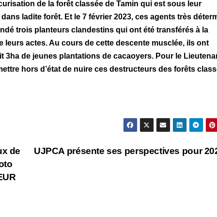
écurisation de la forêt classée de Tamin qui est sous leur
 dans ladite forêt. Et le 7 février 2023, ces agents très déte
dé trois planteurs clandestins qui ont été transférés à la
 leurs actes. Au cours de cette descente musclée, ils ont
t 3ha de jeunes plantations de cacaoyers. Pour le Lieutena
ettre hors d’état de nuire ces destructeurs des forêts class
ux de
UJPCA présente ses perspectives pour 2
oto
EUR