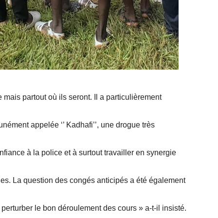
mais partout où ils seront. Il a particulièrement
unément appelée ‘’ Kadhafi’’, une drogue très
onfiance à la police et à surtout travailler en synergie
les. La question des congés anticipés a été également
perturber le bon déroulement des cours » a-t-il insisté.