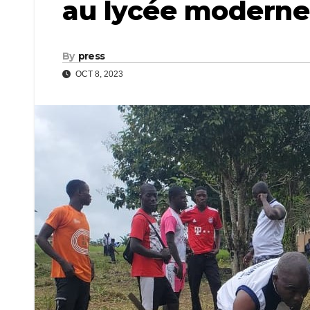
au lycée moderne
By
press
OCT 8, 2023