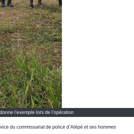
onne l'exemple lors de l'opération
vice du commissariat de police d’Alépé et ses hommes