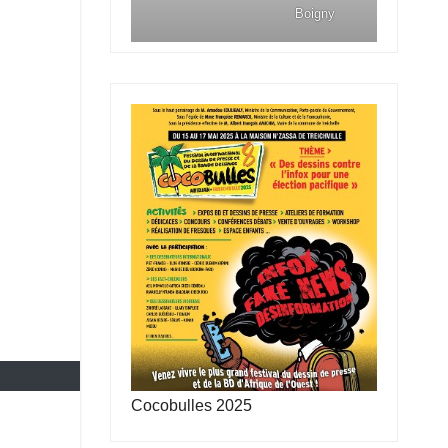
Boigny
Cocobulles 2025