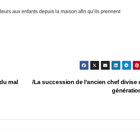
aleurs aux enfants depuis la maison afin qu’ils prennent
 du mal
/La succession de l’ancien chef divise
générati