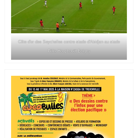
Côte d'or des Seychelles contre stade d'Abidjan au stade
Félix Houphouët Boigny