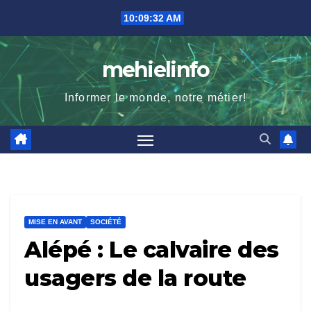
Skip
10:09:33 AM
to
content
mehielinfo
Informer le monde, notre métier!
MISE EN AVANT
SOCIÉTÉ
Alépé : Le calvaire des
usagers de la route