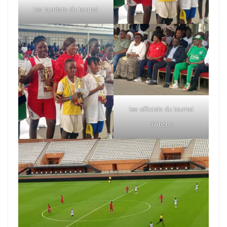
les lauréats du tournoi
les officiels du tournoi
d'Abobo