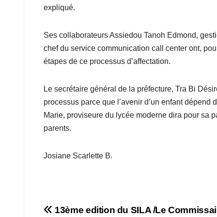
expliqué.
Ses collaborateurs Assiedou Tanoh Edmond, gestion
chef du service communication call center ont, pour
étapes de ce processus d’affectation.
Le secrétaire général de la préfecture, Tra Bi Dés
processus parce que l’avenir d’un enfant dépend d
Marie, proviseure du lycée moderne dira pour sa pa
parents.
Josiane Scarlette B.
Navigation
13ème edition du SILA /Le Commissai