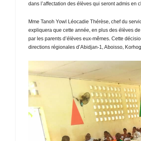
dans l’affectation des élèves qui seront admis en 
Mme Tanoh Yowl Léocadie Thérèse, chef du service
expliquera que cette année, en plus des élèves de 
par les parents d’élèves eux-mêmes. Cette décision 
directions régionales d’Abidjan-1, Aboisso, Korh