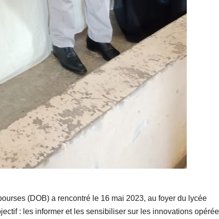
s bourses (DOB) a rencontré le 16 mai 2023, au foyer du lycée
ctif : les informer et les sensibiliser sur les innovations opéré