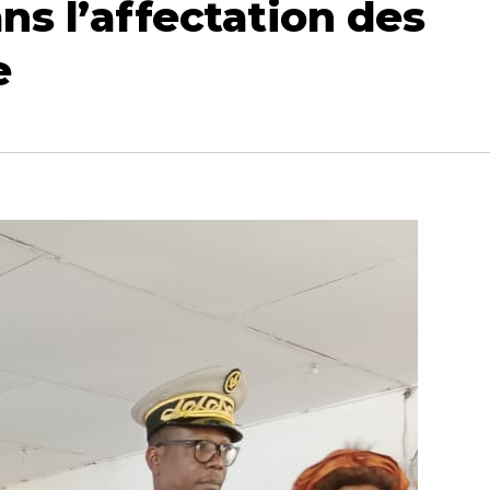
ns l’affectation des
e