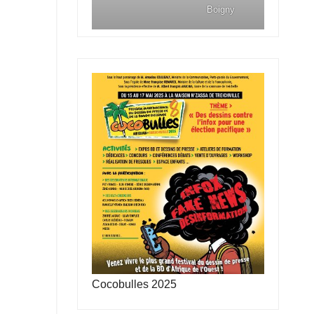
Boigny
Cocobulles 2025