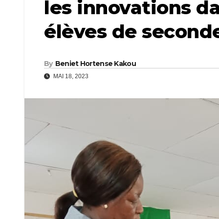
les innovations da
élèves de second
By
Beniet Hortense Kakou
MAI 18, 2023