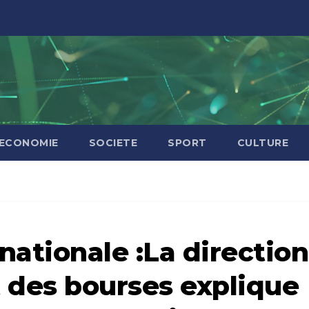
ECONOMIE
SOCIETE
SPORT
CULTURE
nationale :La direction
t des bourses explique