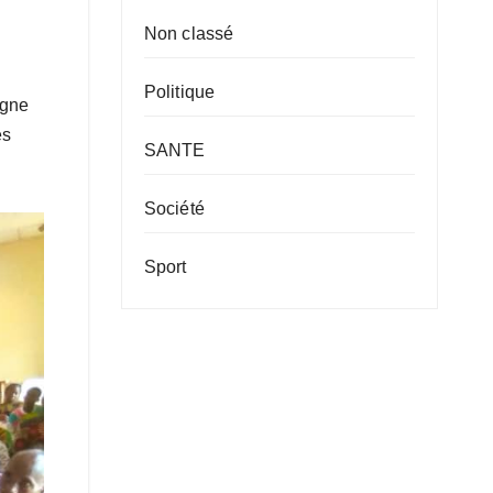
Non classé
Politique
igne
es
SANTE
Société
Sport