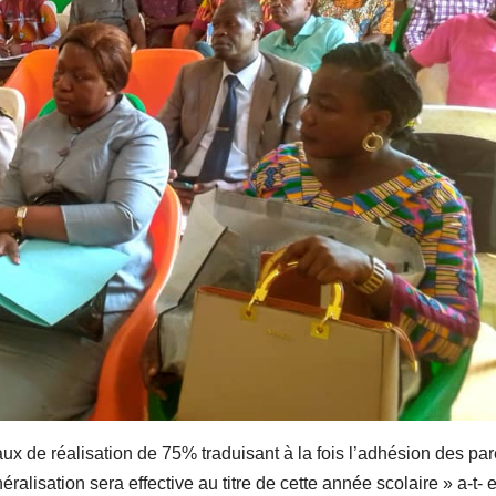
 taux de réalisation de 75% traduisant à la fois l’adhésion des pa
éralisation sera effective au titre de cette année scolaire » a-t- e