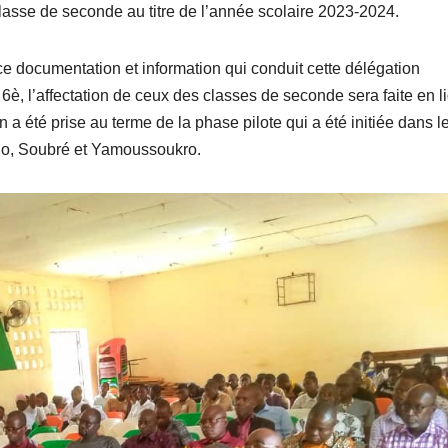
classe de seconde au titre de l’année scolaire 2023-2024.
 documentation et information qui conduit cette délégation
6è, l’affectation de ceux des classes de seconde sera faite en l
a été prise au terme de la phase pilote qui a été initiée dans l
ogo, Soubré et Yamoussoukro.