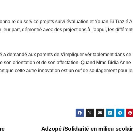
naire du service projets suivi-évaluation et Youan Bi Trazié A
 leur part, démontré avec des projections à l’appui, les différen
iré a demandé aux parents de s’impliquer véritablement dans ce
e son orientation et de son affectation. Quand Mme Bidia Anne
rt que cette autre innovation est un ouf de soulagement pour le
re
Adzopé /Solidarité en milieu scolai