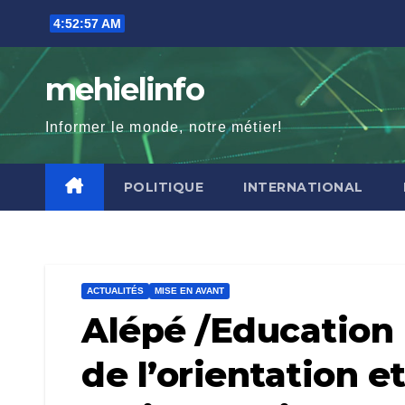
Skip
4:52:58 AM
to
content
mehielinfo
Informer le monde, notre métier!
POLITIQUE
INTERNATIONAL
ACTUALITÉS
MISE EN AVANT
Alépé /Education 
de l’orientation e